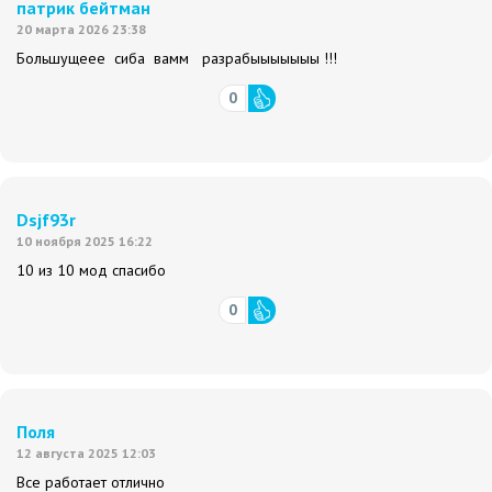
патрик бейтман
20 марта 2026 23:38
Большущеее сиба вамм разрабыыыыыыы !!!
0
Dsjf93r
10 ноября 2025 16:22
10 из 10 мод спасибо
0
Поля
12 августа 2025 12:03
Все работает отлично