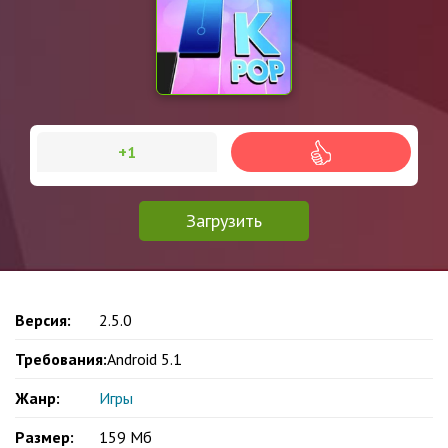
+1
Загрузить
Версия:
2.5.0
Требования:
Android 5.1
Жанр:
Игры
Размер:
159 Мб