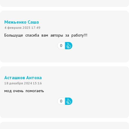
Межьенко Саша
4 февраля 2025 17:49
Большуще спасиба вам авторы за работу!!!
0
Асташков Антоха
18 декабря 2024 15:16
мод очень помогаеть
0