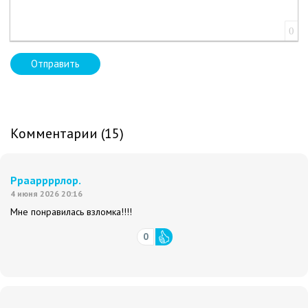
0
Отправить
Комментарии (15)
Ррааррррлор.
4 июня 2026 20:16
Мне понравилась взломка!!!!
0