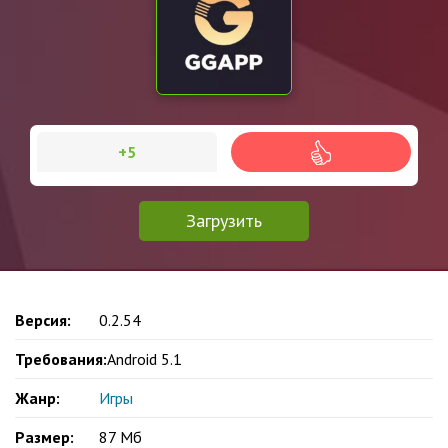
+5
Загрузить
Версия:
0.2.54
Требования:
Android 5.1
Жанр:
Игры
Размер:
87 Мб