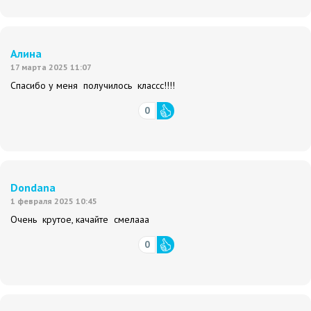
Алина
17 марта 2025 11:07
Спасибо у меня получилось классс!!!!
0
Dondana
1 февраля 2025 10:45
Очень крутое, качайте смелааа
0