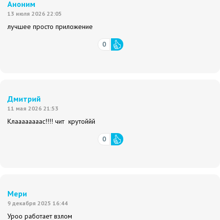
Аноним
13 июля 2026 22:05
лучшее просто приложение
0
Дмитрий
11 мая 2026 21:53
Клаааааааас!!!! чит крутоййй
0
Мери
9 декабря 2025 16:44
Уроо работает взлом