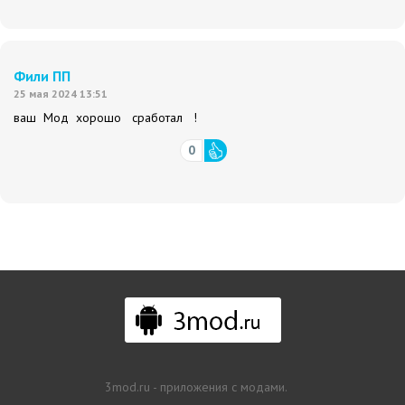
Фили ПП
25 мая 2024 13:51
ваш Мод хорошо сработал !
0
3mod.ru - приложения с модами.