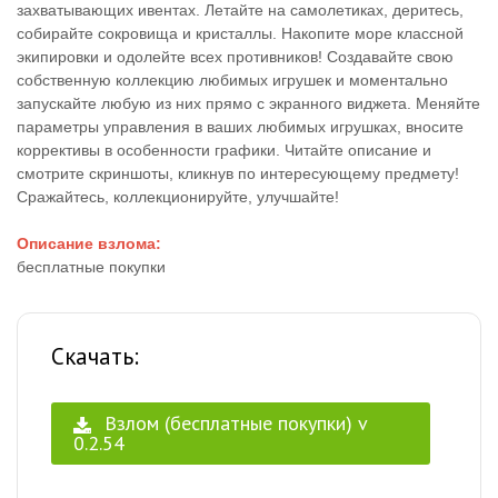
захватывающих ивентах. Летайте на самолетиках, деритесь,
собирайте сокровища и кристаллы. Накопите море классной
экипировки и одолейте всех противников! Создавайте свою
собственную коллекцию любимых игрушек и моментально
запускайте любую из них прямо с экранного виджета. Меняйте
параметры управления в ваших любимых игрушках, вносите
коррективы в особенности графики. Читайте описание и
смотрите скриншоты, кликнув по интересующему предмету!
Сражайтесь, коллекционируйте, улучшайте!
Описание взлома:
бесплатные покупки
Скачать:
Взлом (бесплатные покупки) v
0.2.54