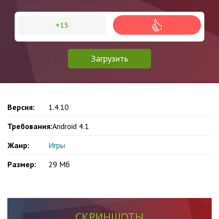
+15
Загрузить
Версия:
1.4.10
Требования:
Android 4.1
Жанр:
Игры
Размер:
29 Мб
СКРИНШОТЫ