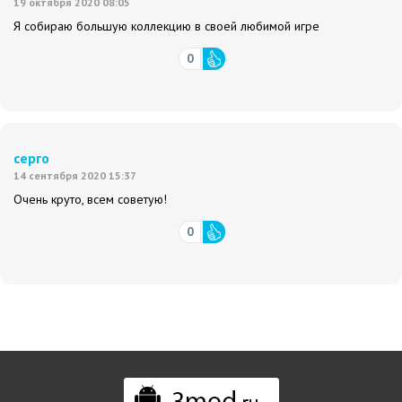
19 октября 2020 08:05
Я собираю большую коллекцию в своей любимой игре
0
серго
14 сентября 2020 15:37
Очень круто, всем советую!
0