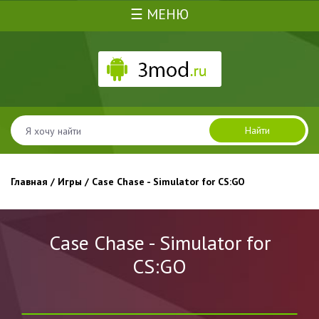
☰ МЕНЮ
Найти
Главная
/
Игры
/ Case Chase - Simulator for CS:GO
Case Chase - Simulator for
CS:GO