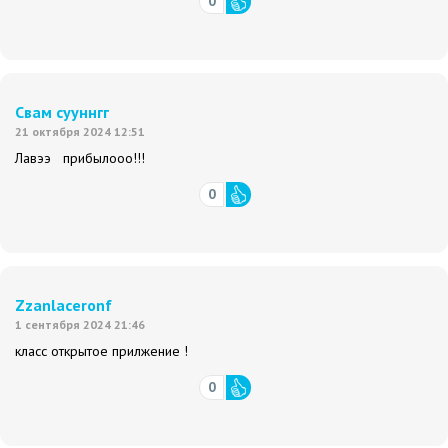
0
Свам сууннгг
21 октября 2024 12:51
Лавээ прибылооо!!!
0
Zzanlaceronf
1 сентября 2024 21:46
класс открытое прилжение !
0