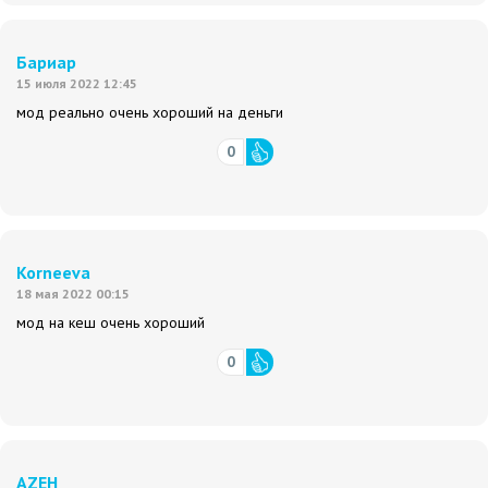
Бариар
15 июля 2022 12:45
мод реально очень хороший на деньги
0
Korneeva
18 мая 2022 00:15
мод на кеш очень хороший
0
AZEH