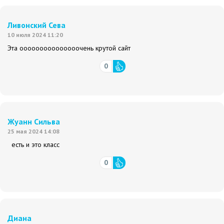
Ливонский Сева
10 июля 2024 11:20
Эта ооооооооооооооочень крутой сайт
0
Жуанн Сильва
25 мая 2024 14:08
есть и это класс
0
Диана