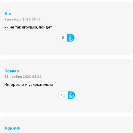
Aie
7 декабря 2020 08:47
ни че так игрушка, пойдет
0
Коммо
11 ноября 2020 08:24
Интересно и увлекательно
+1
Аркичч