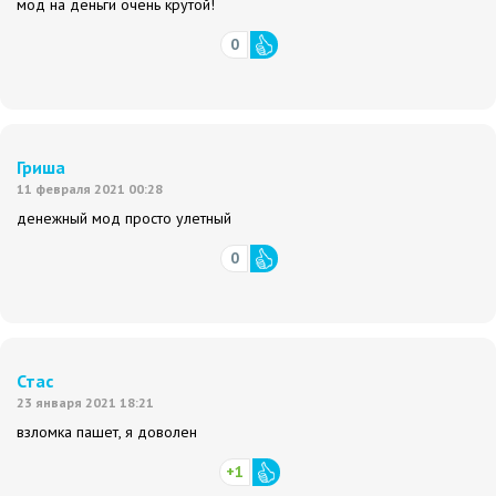
мод на деньги очень крутой!
0
Гриша
11 февраля 2021 00:28
денежный мод просто улетный
0
Стас
23 января 2021 18:21
взломка пашет, я доволен
+1