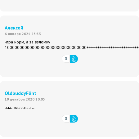
Алексей
6 января 2021 23:53
игра норм, а за взломку
100000000000000000000000000000000++++++++++++++++++++++++
0
OldbuddyFlint
19 декабря 2020 10:05
ааа.. класснаа....
0