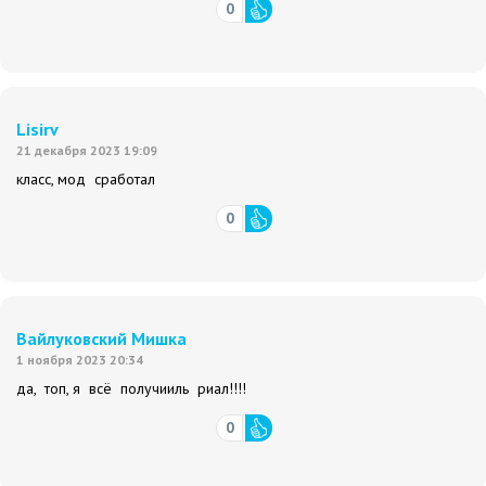
0
Lisirv
21 декабря 2023 19:09
класс, мод сработал
0
Вайлуковский Мишка
1 ноября 2023 20:34
да, топ, я всё получииль риал!!!!
0