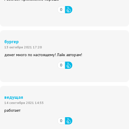
0
бургер
13 октября 2021 17:20
денег много по настоящему! Лайк авторам!
0
ведущая
14 сентября 2021 14:55
работает
0