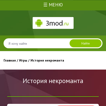
☰ МЕНЮ
Найти
Главная
/
Игры
/ История некроманта
История некроманта