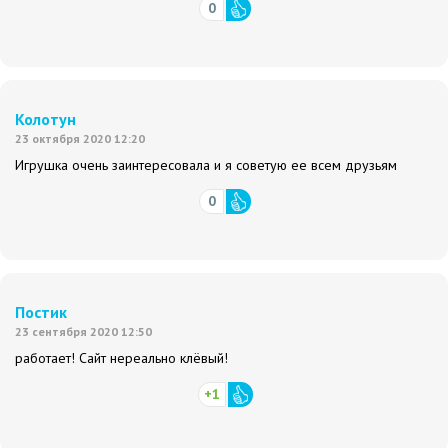
0
Колотун
23 октября 2020 12:20
Игрушка очень заинтересовала и я советую ее всем друзьям
0
Постик
23 сентября 2020 12:50
работает! Сайт нереально клёвый!
+1