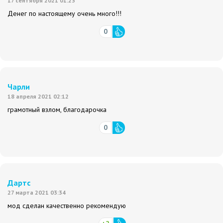
17 сентября 2021 01:23
Денег по настоящему очень много!!!
0
Чарли
18 апреля 2021 02:12
грамотный взлом, благодарочка
0
Дартс
27 марта 2021 03:34
мод сделан качественно рекомендую