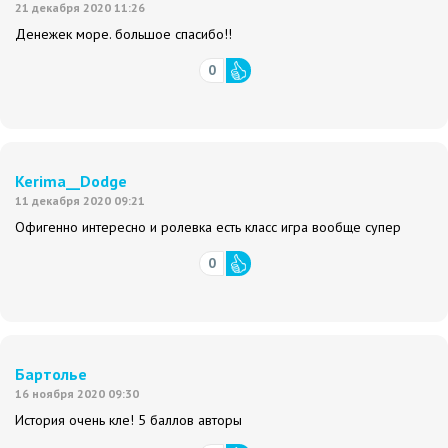
21 декабря 2020 11:26
Денежек море. большое спасибо!!
0
Kerima__Dodge
11 декабря 2020 09:21
Офигенно интересно и ролевка есть класс игра вообще супер
0
Бартолье
16 ноября 2020 09:30
История очень кле! 5 баллов авторы