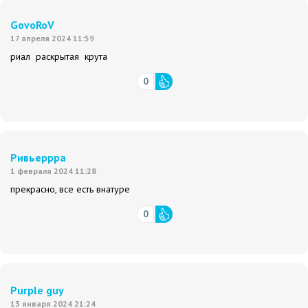
GovoRoV
17 апреля 2024 11:59
риал раскрытая крута
0
Ривьеррра
1 февраля 2024 11:28
прекрасно, все есть внатуре
0
Purple guy
13 января 2024 21:24