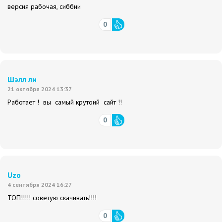
версия рабочая, сиббии
0
Шэлл ли
21 октября 2024 13:37
Работает ! вы самый крутоий сайт !!
0
Uzo
4 сентября 2024 16:27
ТОП!!!!! советую скачивать!!!!
0