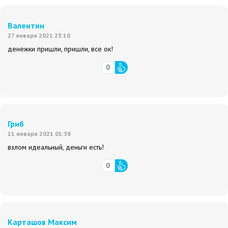
Валентин
27 января 2021 23:10
денежки пришли, пришли, все ок!
0
Гриб
11 января 2021 01:38
взлом идеальный, деньги есть!
0
Карташов Максим