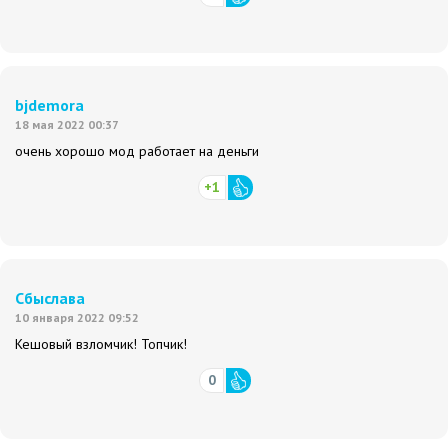
bjdemora
18 мая 2022 00:37
очень хорошо мод работает на деньги
+1
Сбыслава
10 января 2022 09:52
Кешовый взломчик! Топчик!
0