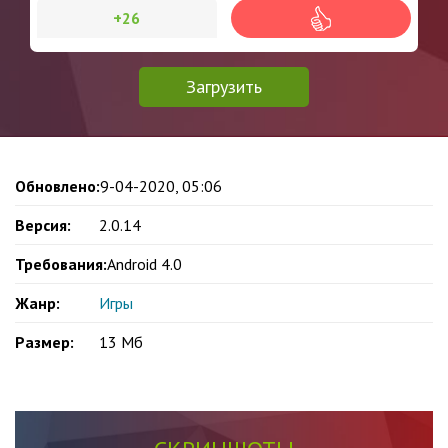
+26
Загрузить
Обновлено:
9-04-2020, 05:06
Версия:
2.0.14
Требования:
Android 4.0
Жанр:
Игры
Размер:
13 Мб