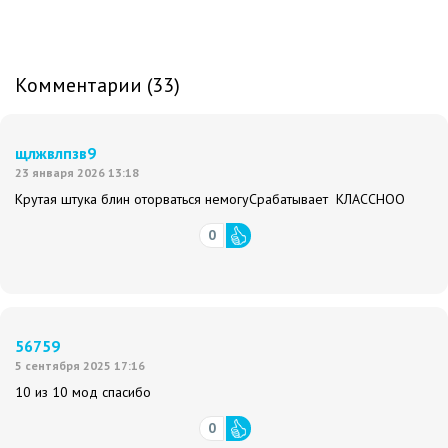
Комментарии (33)
щлжвлпзв9
23 января 2026 13:18
Крутая штука блин оторваться немогуСрабатывает КЛАССНОО
0
56759
5 сентября 2025 17:16
10 из 10 мод спасибо
0