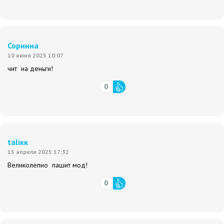
Соринна
10 июня 2025 10:07
чит на деньги!
0
taliкк
15 апреля 2025 17:32
Великолепно пашит мод!
0