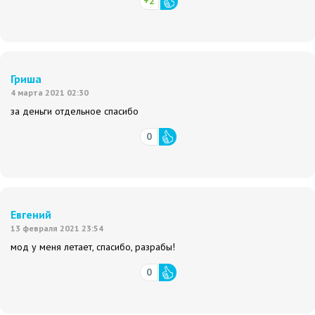
+2
Гриша
4 марта 2021 02:30
за деньги отдельное спасибо
0
Евгений
13 февраля 2021 23:54
мод у меня летает, спасибо, разрабы!
0