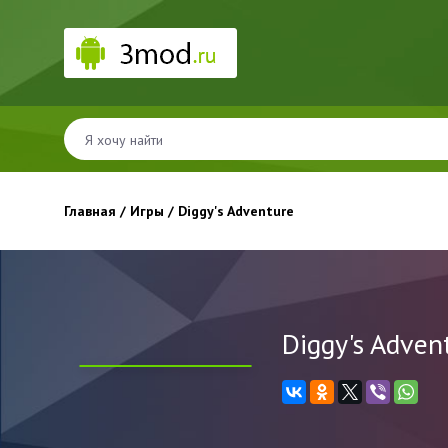
Главная
/
Игры
/ Diggy's Adventure
Diggy's Adven