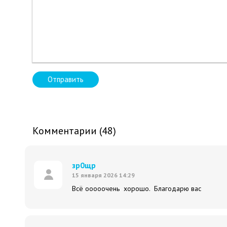
Отправить
Комментарии (48)
зр0щр
15 января 2026 14:29
Всё ооооочень хорошо. Благодарю вас