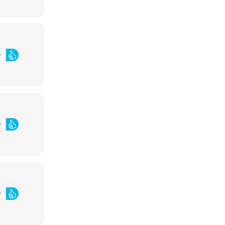
0
0
0