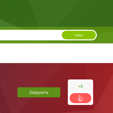
Найти
+8
Загрузить