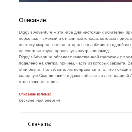
Описание:
Diggy's Adventure – эта игра для настоящих искателей п
персонаж – смелый и отчаянный юноша, который прибывае
поэтому скорее всего он отерялся в лабиринте одной из 
не составит труда проникнуть внутрь пирамид.
Diggy's Adventure обладает качественной графикой с ярк
поделено на клетки, причем, часть из которых закрыта. 
очки опыта. Пользователям понравится и то, что локаций
холодную Скандинавию и даже побывать в легендарной Ат
отца главного героя.
Описание взлома:
бесконечная энергия
Скачать: