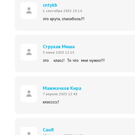
cntykb
1 сентября 2025 23:14
это крута, спасибооь!!!
Струкав Миша
3 июня 2025 12:15
это класс! То что мне нужно!!!
Мажмачков Кира
7 апреля 2025 12:43
классссс!
СанЯ