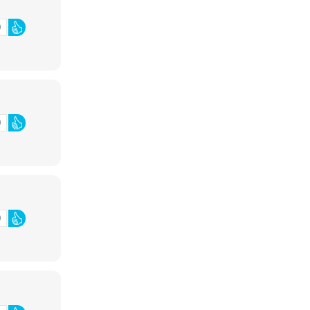
0
0
0