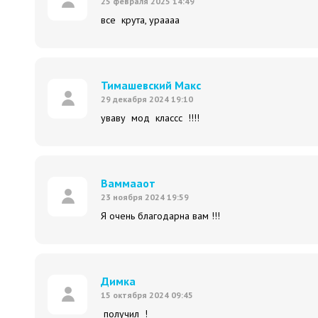
25 февраля 2025 14:49
все крута, ураааа
Тимашевский Макс
29 декабря 2024 19:10
уваву мод классс !!!!
Ваммааот
23 ноября 2024 19:59
Я очень благодарна вам !!!
Димка
15 октября 2024 09:45
получил !