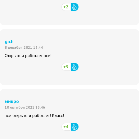
+2
gich
8 декабря 2021 13:44
Открыто и работает всё!
+3
микро
10 октября 2021 13:46
всё открыто и работает! Класс!
+4