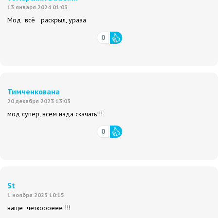
13 января 2024 01:03
Мод всё раскрыл, урааа
0
Тимченкована
20 декабря 2023 13:03
мод супер, всем нада скачать!!!
0
St
1 ноября 2023 10:15
ваще четкоооеее !!!