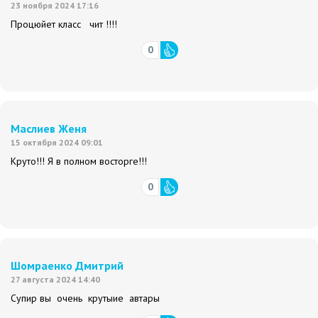
23 ноября 2024 17:16
Процюйет класс чит !!!!
0
Маслиев Женя
15 октября 2024 09:01
Круто!!! Я в полном восторге!!!
0
Шомраенко Дмитрий
27 августа 2024 14:40
Супир вы очень крутыие автары