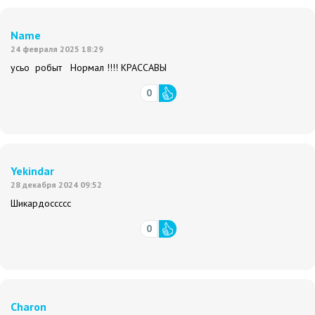
Name
24 февраля 2025 18:29
усьо робыт Нормал !!!! КРАССАВЫ
0
Yekindar
28 декабря 2024 09:52
Шикардоссссс
0
Charon