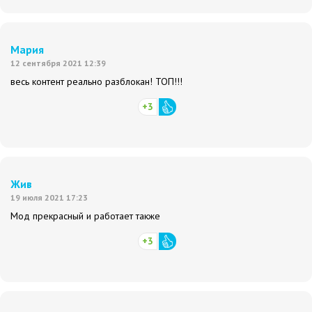
Мария
12 сентября 2021 12:39
весь контент реально разблокан! ТОП!!!
+3
Жив
19 июля 2021 17:23
Мод прекрасный и работает также
+3