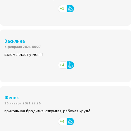
+1
Василина
4 февраля 2021 00:27
взлом летает у меня!
+4
Женек
16 января 2021 22:26
прикольная бродилка, открытая, рабочая круть!
+4