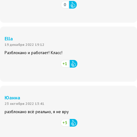
0
Ella
19 декабря 2022 19:12
Разблокано и работает! Класс!
+1
Юанна
23 октября 2022 13:41
разблокано всё реально, я не вру
+5