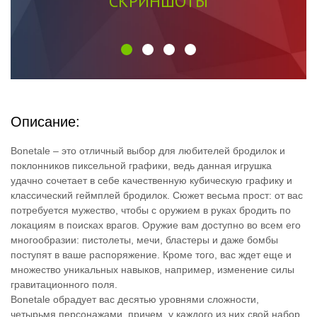
СКРИНШОТЫ
Описание:
Bonetale – это отличный выбор для любителей бродилок и
поклонников пиксельной графики, ведь данная игрушка
удачно сочетает в себе качественную кубическую графику и
классический геймплей бродилок. Сюжет весьма прост: от вас
потребуется мужество, чтобы с оружием в руках бродить по
локациям в поисках врагов. Оружие вам доступно во всем его
многообразии: пистолеты, мечи, бластеры и даже бомбы
поступят в ваше распоряжение. Кроме того, вас ждет еще и
множество уникальных навыков, например, изменение силы
гравитационного поля.
Bonetale обрадует вас десятью уровнями сложности,
четырьмя персонажами, причем, у каждого из них свой набор