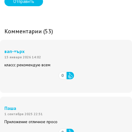
Отправить
Комментарии (53)
вап-=ърх
15 января 2026 14:02
классс рекомендую всем
0
Паша
1 сентября 2025 22:51
Приложение отличное просо