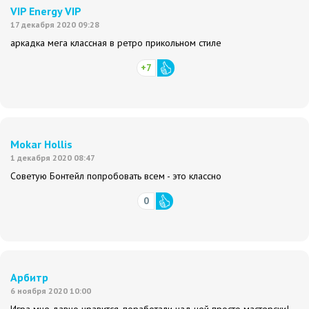
VIP Energy VIP
17 декабря 2020 09:28
аркадка мега классная в ретро прикольном стиле
+7
Mokar Hollis
1 декабря 2020 08:47
Советую Бонтейл попробовать всем - это классно
0
Арбитр
6 ноября 2020 10:00