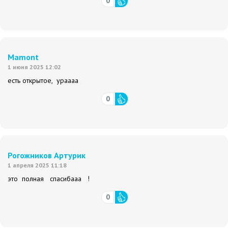
0
Mamont
1 июня 2025 12:02
есть открытое, ураааа
0
Рогожников Артурик
1 апреля 2025 11:18
это полная спасибааа !
0