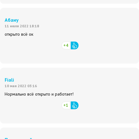
Абаиу
11 июля 2022 18:18
открыто всё ок
+4
Fiali
10 мая 2022 03:16
Нормально всё открыто и работает!
+1