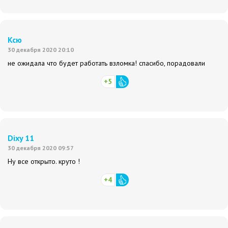
Ксю
30 декабря 2020 20:10
не ожидала что будет работать взломка! спасибо, порадовали
+5
Dixy 11
30 декабря 2020 09:57
Ну все открыто. круто !
+4