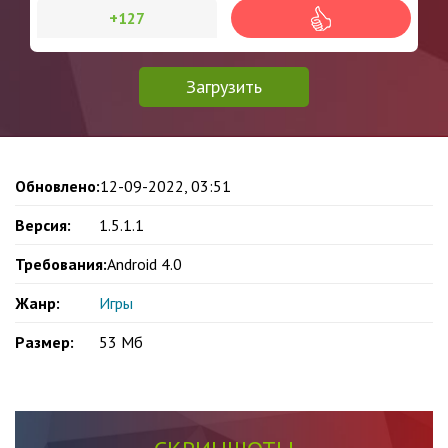
+127
Загрузить
Обновлено:
12-09-2022, 03:51
Версия:
1.5.1.1
Требования:
Android 4.0
Жанр:
Игры
Размер:
53 Мб