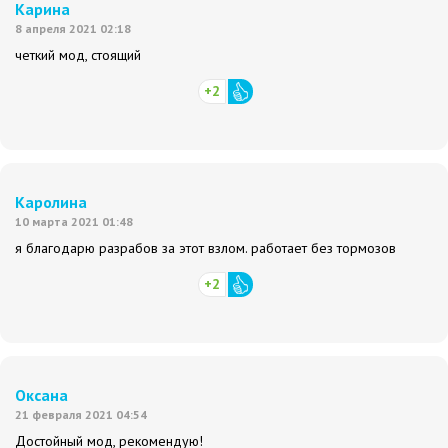
Карина
8 апреля 2021 02:18
четкий мод, стоящий
+2
Каролина
10 марта 2021 01:48
я благодарю разрабов за этот взлом. работает без тормозов
+2
Оксана
21 февраля 2021 04:54
Достойный мод, рекомендую!