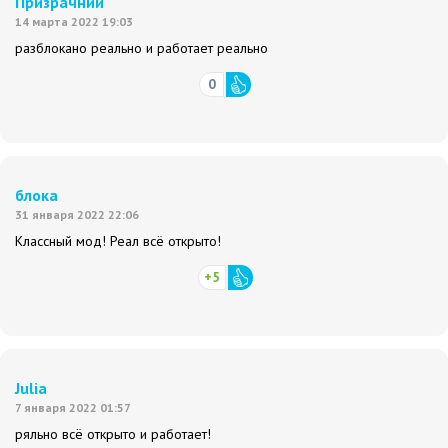
Призрачний
14 марта 2022 19:03
разблокано реально и работает реально
0
блока
31 января 2022 22:06
Классный мод! Реал всё открыто!
+5
Julia
7 января 2022 01:57
ряльно всё открыто и работает!