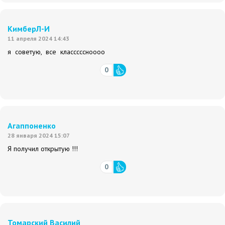
КимберЛ-И
11 апреля 2024 14:43
я советую, все класссссноооо
0
Агаппоненко
28 января 2024 15:07
Я получил открытую !!!
0
Томарский Василий