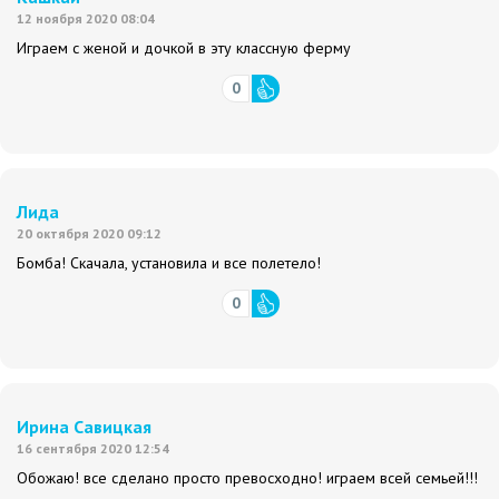
12 ноября 2020 08:04
Играем с женой и дочкой в эту классную ферму
0
Лида
20 октября 2020 09:12
Бомба! Скачала, установила и все полетело!
0
Ирина Савицкая
16 сентября 2020 12:54
Обожаю! все сделано просто превосходно! играем всей семьей!!!