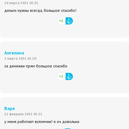
24 марта 2021 02:31
деньги нужны всегда, большое спасибо!
+1
Ангелина
2 марта 2021 01:10
за денежки прям большое спасибо
+1
Варя
12 февраля 2021 01:21
у меня работает взломчик! я оч довольна