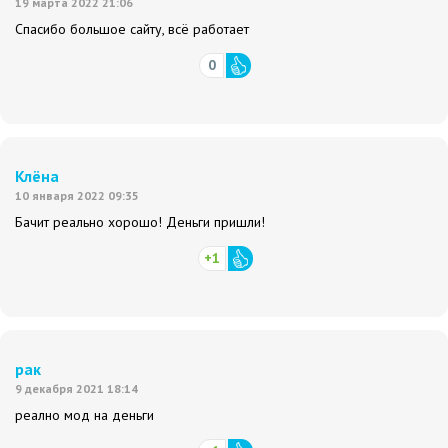
19 марта 2022 21:06
Спасибо большое сайту, всё работает
0
Клёна
10 января 2022 09:35
Бачит реально хорошо! Деньги пришли!
+1
рак
9 декабря 2021 18:14
реално мод на деньги