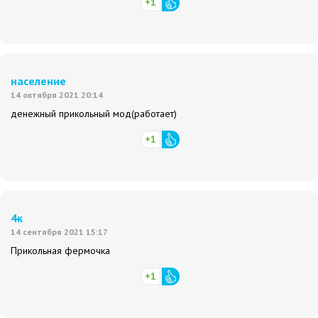
+1
население
14 октября 2021 20:14
денежный прикольный мод(работает)
+1
4к
14 сентября 2021 15:17
Прикольная фермочка
+1