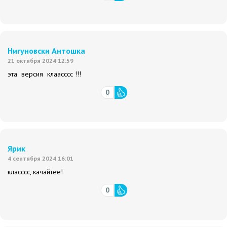
Нигуновски Антошка
21 октября 2024 12:59
эта версия клаасссс !!!
0
Ярик
4 сентября 2024 16:01
класссс, качайтее!
0