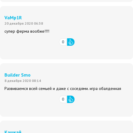
VaMp1R
20 декабря 2020 06:58
супер ферма вообже!!!!
0
Builder Smo
8 декабря 2020 08:14
Развиваемся всей семьей и даже с соседями. игра обалденная
0
Кашкай