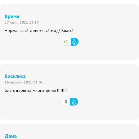
Время
27 июля 2021 13:17
Нормальный денежный мод! Класс!
+1
Василиса
16 апреля 2021 01:02
благодарю за много денег!!!!!!!!
0
Дана