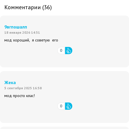
Комментарии (36)
9вгпошалп
18 января 2026 14:51
мод хороший, я советую его
0
Жека
5 сентября 2025 16:58
мод просто клас!
0