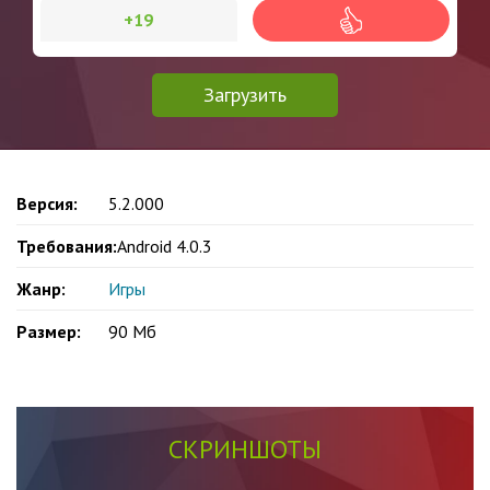
+19
Загрузить
Версия:
5.2.000
Требования:
Android 4.0.3
Жанр:
Игры
Размер:
90 Мб
СКРИНШОТЫ