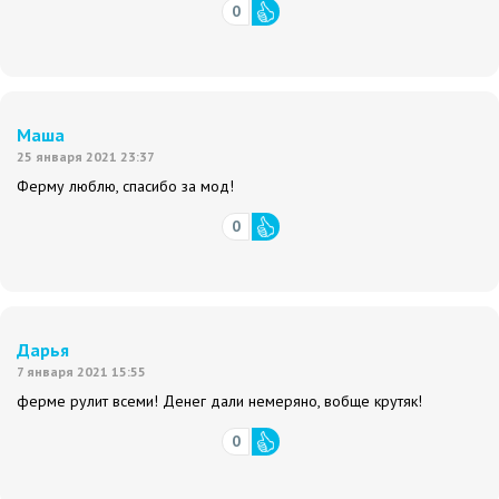
0
Маша
25 января 2021 23:37
Ферму люблю, спасибо за мод!
0
Дарья
7 января 2021 15:55
ферме рулит всеми! Денег дали немеряно, вобще крутяк!
0