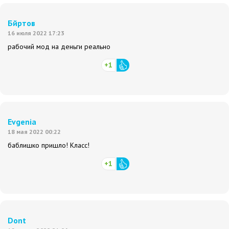
Бйртов
16 июля 2022 17:23
рабочий мод на деньги реально
+1
Evgenia
18 мая 2022 00:22
баблишко пришло! Класс!
+1
Dont