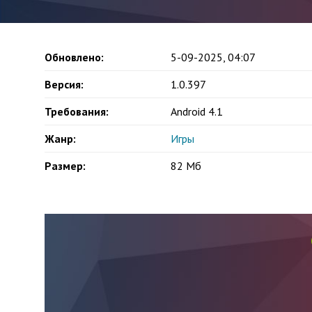
Обновлено:
5-09-2025, 04:07
Версия:
1.0.397
Требования:
Android 4.1
Жанр:
Игры
Размер:
82 Мб