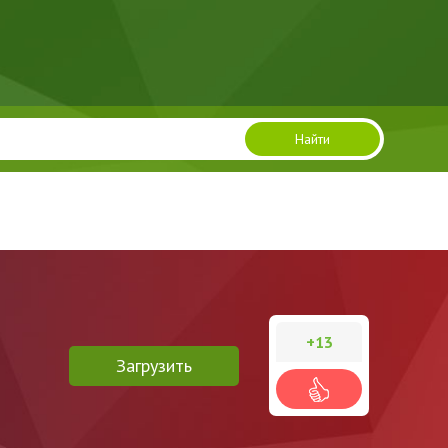
Найти
+13
Загрузить