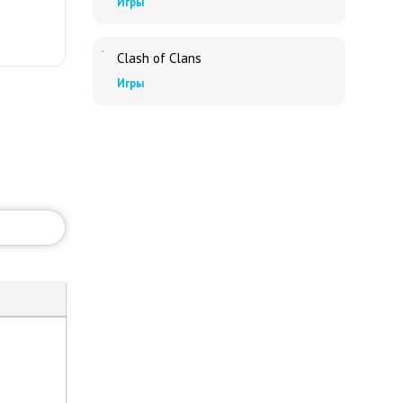
Игры
Clash of Clans
Игры