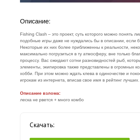
Описание:
Fishing Clash – это проект, суть которого можно понять 
подобные игры даже не нуждались бы в описании, если б
Некоторые их них более приближенны к реальности, неко
максимально погрузиться в ту атмосферу, вне только бл
процессу. Вас ожидают сотни разновидностей рыб, которы
элементы, экипировка также представлены в огромных ко
хобби. При этом можно ждать клева в одиночестве и поко
игрокам из интернета, вписав свое имя в рейтинг лучших.
Описание взлома:
леска не рвется + много комбо
Скачать: