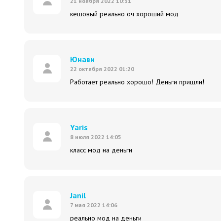
21 ноября 2022 10:31
кешовый реально оч хороший мод
Юнави
22 октября 2022 01:20
Работает реально хорошо! Деньги пришли!
Yaris
8 июля 2022 14:05
класс мод на деньги
Janil
7 мая 2022 14:06
реально мод на деньги