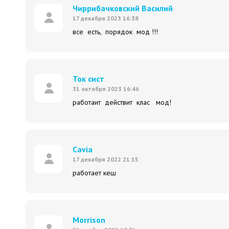
Чиррибачковский Василий
17 декабря 2023 16:38
все есть, порядок мод !!!
Ток сист
31 октября 2023 16:46
работаит действит клас мод!
Cavia
17 декабря 2022 21:15
работает кеш
Morrison