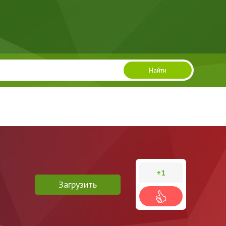
Найти
+1
Загрузить