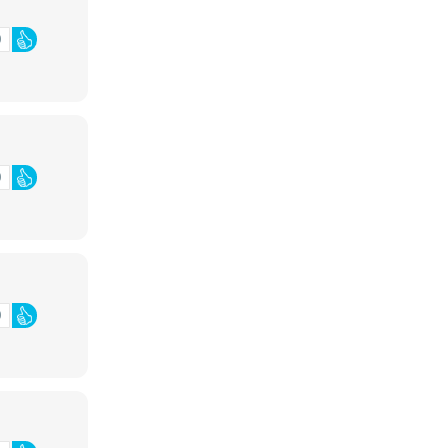
0
0
0