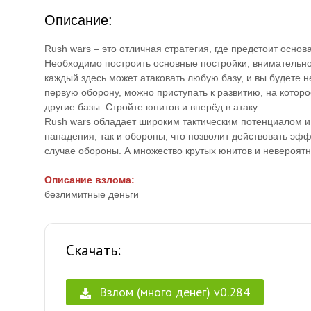
Описание:
Rush wars – это отличная стратегия, где предстоит основ
Необходимо построить основные постройки, внимательно
каждый здесь может атаковать любую базу, и вы будете 
первую оборону, можно приступать к развитию, на котор
другие базы. Стройте юнитов и вперёд в атаку.
Rush wars обладает широким тактическим потенциалом и
нападения, так и обороны, что позволит действовать эф
случае обороны. А множество крутых юнитов и невероят
Описание взлома:
безлимитные деньги
Скачать:
Взлом (много денег) v0.284