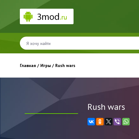
Главная
/
Игры
/ Rush wars
Rush wars