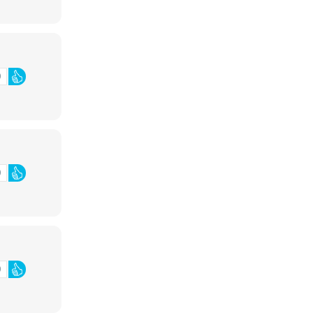
0
0
0