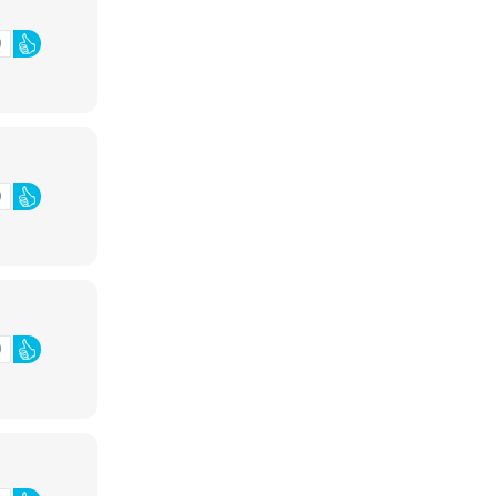
0
0
0