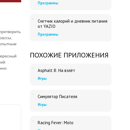
Программы
Счетчик калорий и дневник питания
от YAZIO
претворить
Программы
рассы,
 опытным
ПОХОЖИЕ ПРИЛОЖЕНИЯ
тересный
ний.
енно
Asphalt 8: На взлёт
Игры
Симулятор Писателя
Игры
Racing Fever: Moto