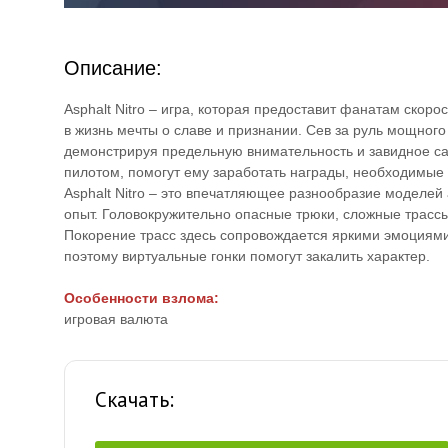
Описание:
Asphalt Nitro – игра, которая предоставит фанатам скор
в жизнь мечты о славе и признании. Сев за руль мощног
демонстрируя предельную внимательность и завидное 
пилотом, помогут ему заработать награды, необходимые
Asphalt Nitro – это впечатляющее разнообразие моделе
опыт. Головокружительно опасные трюки, сложные трассы
Покорение трасс здесь сопровождается яркими эмоциями
поэтому виртуальные гонки помогут закалить характер.
Особенности взлома:
игровая валюта
Скачать: