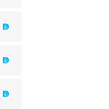
0
0
0