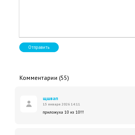
Отправить
Комментарии (55)
щшвап
15 января 2026 14:11
приложуха 10 из 10!!!