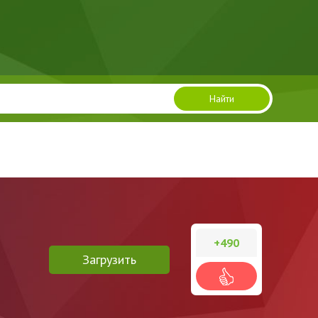
Найти
+490
Загрузить