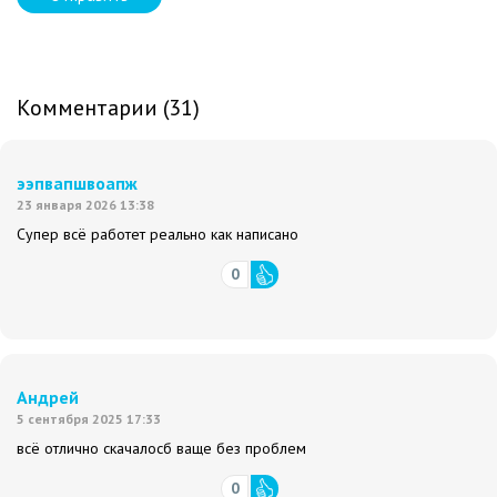
Комментарии (31)
ээпвапшвоапж
23 января 2026 13:38
Супер всё работет реально как написано
0
Андрей
5 сентября 2025 17:33
всё отлично скачалосб ваще без проблем
0