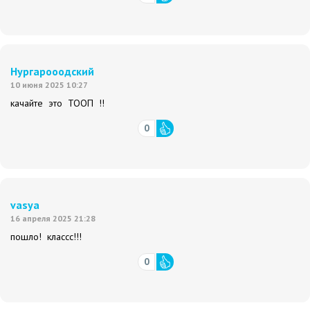
Нургарооодский
10 июня 2025 10:27
качайте это ТООП !!
0
vasya
16 апреля 2025 21:28
пошло! классс!!!
0