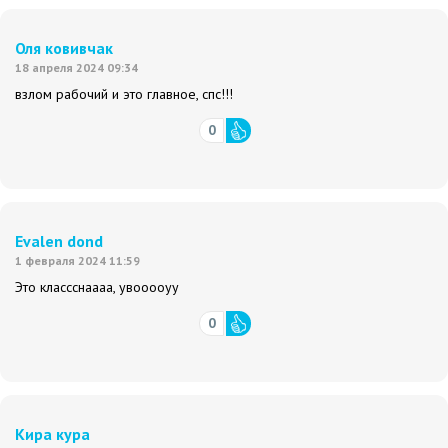
Оля ковивчак
18 апреля 2024 09:34
взлом рабочий и это главное, спс!!!
0
Evalen dond
1 февраля 2024 11:59
Это классснаааа, увооооуу
0
Кира кура