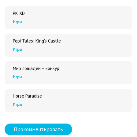
PK XD
Игры
Pepi Tales: King’s Castle
Игры
Мир лошадей – конкур
Игры
Horse Paradise
Игры
Прокомментировать