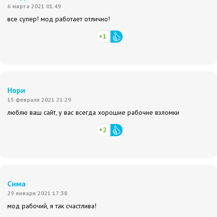
6 марта 2021 01:49
все супер! мод работает отлично!
+1
Нори
15 февраля 2021 21:29
люблю ваш сайт, у вас всегда хорошие рабочие взломки
+2
Сима
29 января 2021 17:38
мод рабочий, я так счастлива!