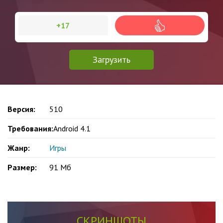
+17
Загрузить
Версия:
510
Требования:
Android 4.1
Жанр:
Игры
Размер:
91 Мб
СКРИНШОТЫ