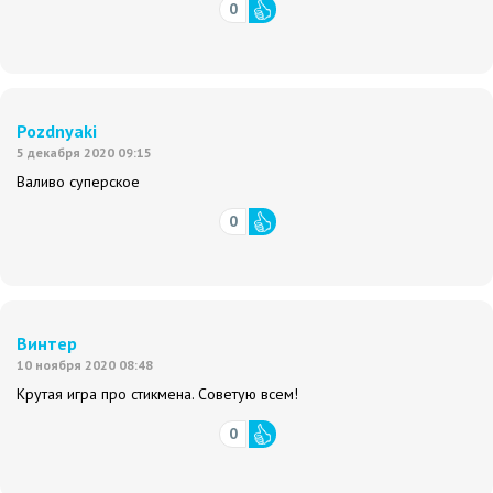
0
Pozdnyaki
5 декабря 2020 09:15
Валиво суперское
0
Винтер
10 ноября 2020 08:48
Крутая игра про стикмена. Советую всем!
0