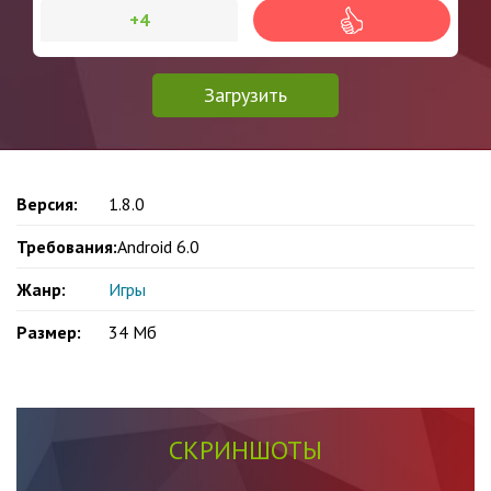
+4
Загрузить
Версия:
1.8.0
Требования:
Android 6.0
Жанр:
Игры
Размер:
34 Мб
СКРИНШОТЫ