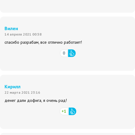
Вилен
14 апреля 2021 00:58
спасибо разрабам, все отлично работает!
0
Кирилл
22 марта 2021 23:16
денег дали дофига, я очень рад!
+1