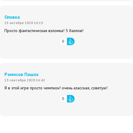
Оливка
15 октября 2020 16:19
Просто фантастическая взломка! 5 баллов!
0
Рамисов Пашок
13 сентября 2020 16:42
Я в этой игре просто чемпион! очень классная, советую!
0