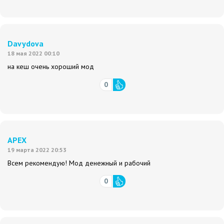
Davydova
18 мая 2022 00:10
на кеш очень хороший мод
0
APEX
19 марта 2022 20:53
Всем рекомендую! Мод денежный и рабочий
0