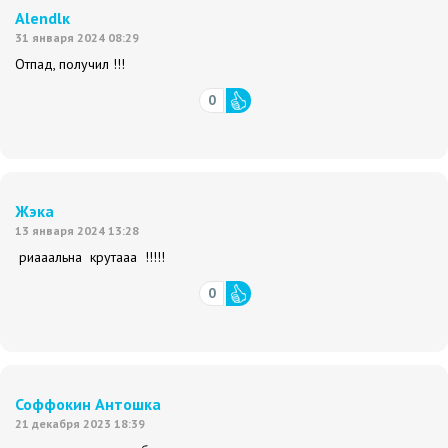
Alendlк
31 января 2024 08:29
Отпад, получил !!!
0
Жэка
13 января 2024 13:28
риааальна крутааа !!!!!
0
Соффокин Антошка
21 декабря 2023 18:39