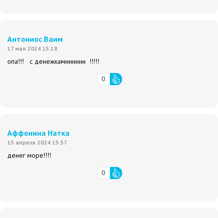
Антониос Ваим
17 мая 2024 15:18
опа!!! с денежкамииииии !!!!!
0
Аффонина Натка
15 апреля 2024 15:57
денег море!!!!
0