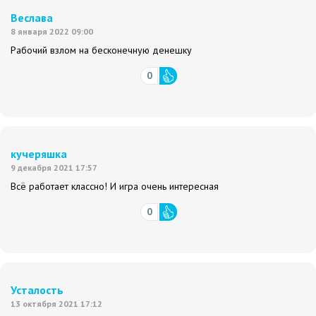
Веслава
8 января 2022 09:00
Рабочий взлом на бесконечную денешку
0
кучеряшка
9 декабря 2021 17:57
Всё работает классно! И игра очень интересная
0
Усталость
13 октября 2021 17:12