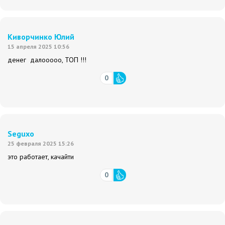
Киворчинко Юлий
15 апреля 2025 10:56
денег далооооо, ТОП !!!
0
Seguxo
25 февраля 2025 15:26
это работает, качайти
0