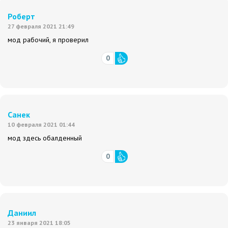
Роберт
27 февраля 2021 21:49
мод рабочий, я проверил
0
Санек
10 февраля 2021 01:44
мод здесь обалденный
0
Даниил
23 января 2021 18:05