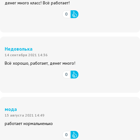
денег много класс! Всё работает!
0
Недоволька
14 сентября 2021 14:36
Всё хорошо, работает, денег много!
0
мода
15 августа 2021 14:49
работает нормальненько
0