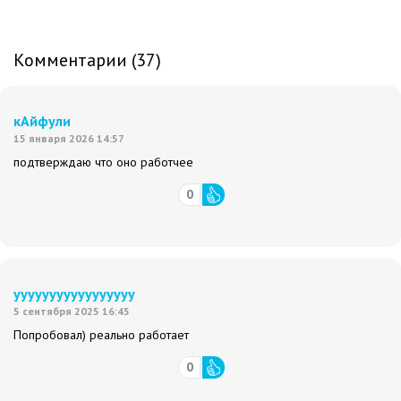
Комментарии (37)
кАйфули
15 января 2026 14:57
подтверждаю что оно работчее
0
ууууууууууууууууу
5 сентября 2025 16:45
Попробовал) реально работает
0