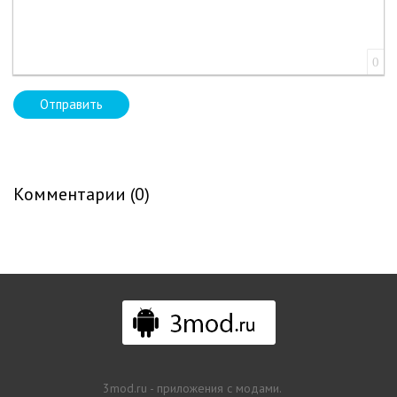
0
Отправить
Комментарии (0)
3mod.ru - приложения с модами.