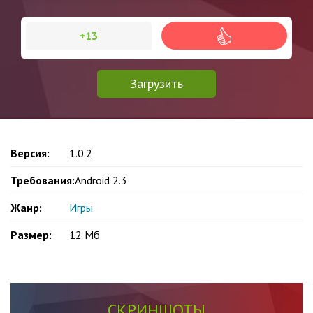
+13
Загрузить
Версия:
1.0.2
Требования:
Android 2.3
Жанр:
Игры
Размер:
12 Мб
СКРИНШОТЫ