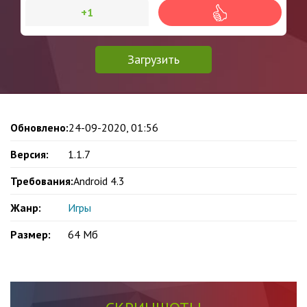
+1
Загрузить
Обновлено:
24-09-2020, 01:56
Версия:
1.1.7
Требования:
Android 4.3
Жанр:
Игры
Размер:
64 Мб