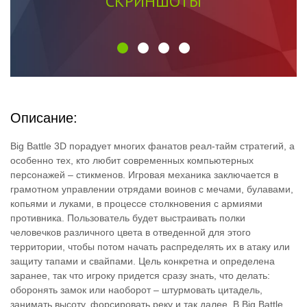
СКРИНШОТЫ
Описание:
Big Battle 3D порадует многих фанатов реал-тайм стратегий, а
особенно тех, кто любит современных компьютерных
персонажей – стикменов. Игровая механика заключается в
грамотном управлении отрядами воинов с мечами, булавами,
копьями и луками, в процессе столкновения с армиями
противника. Пользователь будет выстраивать полки
человечков различного цвета в отведенной для этого
территории, чтобы потом начать распределять их в атаку или
защиту тапами и свайпами. Цель конкретна и определена
заранее, так что игроку придется сразу знать, что делать:
оборонять замок или наоборот – штурмовать цитадель,
занимать высоту, форсировать реку и так далее. В Big Battle