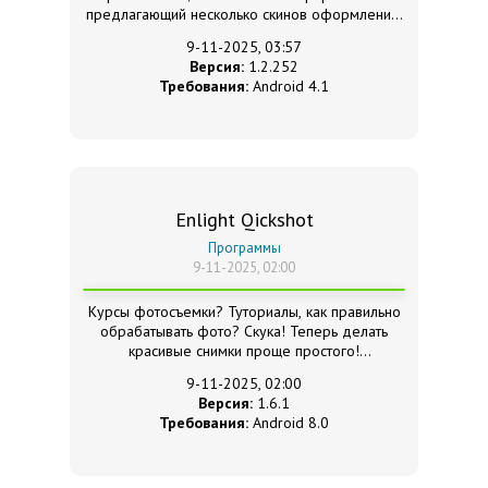
предлагающий несколько скинов оформления.
9-11-2025, 03:57
Версия:
1.2.252
Требования:
Android 4.1
Enlight Qickshot
Программы
9-11-2025, 02:00
Курсы фотосъемки? Туториалы, как правильно
обрабатывать фото? Скука! Теперь делать
красивые снимки проще простого!
9-11-2025, 02:00
Версия:
1.6.1
Требования:
Android 8.0