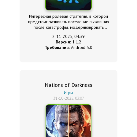
Интересная ролевая стратегия, в которой
предстоит развивать поселение выживших
после катастрофы, модернизировать
персонажей.
2-11-2025, 04:39
Версия:
1.1.2
Требования:
Android 5.0
Nations of Darkness
Игры
31-10-2025, 03:07