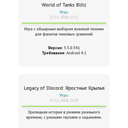
World of Tanks Blitz
Игры
27-11-2018, 22:11
Игра с обширным выбором военной техники
для фанатов танковых сражений.
Версия:
5.5.0.341
Требования:
Android 4.1
Legacy of Discord: Яростные Крылья
Игры
27-11-2018, 21:49
Зрелищная история в режиме реального
времени, с разными героями и заданиями.