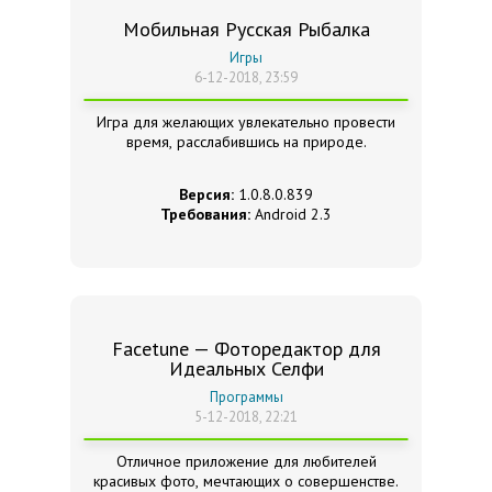
Мобильная Русская Рыбалка
Игры
6-12-2018, 23:59
Игра для желающих увлекательно провести
время, расслабившись на природе.
Версия:
1.0.8.0.839
Требования:
Android 2.3
Facetune — Фоторедактор для
Идеальных Селфи
Программы
5-12-2018, 22:21
Отличное приложение для любителей
красивых фото, мечтающих о совершенстве.