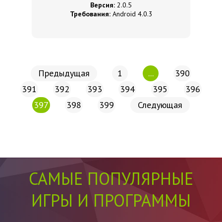
Версия:
2.0.5
Требования:
Android 4.0.3
Предыдущая
1
...
390
391
392
393
394
395
396
397
398
399
Следующая
САМЫЕ ПОПУЛЯРНЫЕ
ИГРЫ И ПРОГРАММЫ