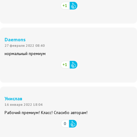
+1
Daemons
27 февраля 2022 08:40
нормальный премиум
+1
Унислав
16 января 2022 18:04
Рабочий премиум! Класс! Спасибо авторам!
0