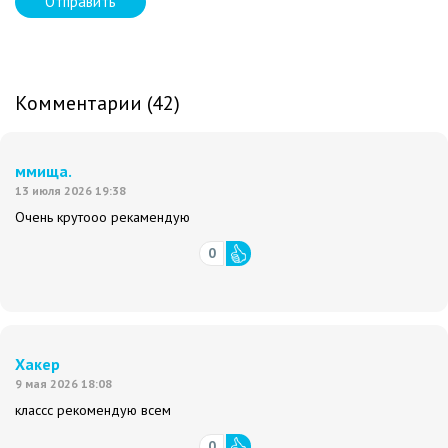
Отправить
Комментарии (42)
ммища.
13 июля 2026 19:38
Очень крутооо рекамендую
0
Хакер
9 мая 2026 18:08
классс рекомендую всем
0