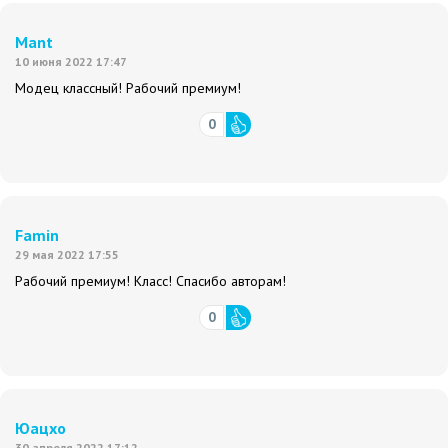
Mant
10 июня 2022 17:47
Модец классный! Рабочий премиум!
0
Famin
29 мая 2022 17:55
Рабочий премиум! Класс! Спасибо авторам!
0
Юацхо
30 апреля 2022 17:12