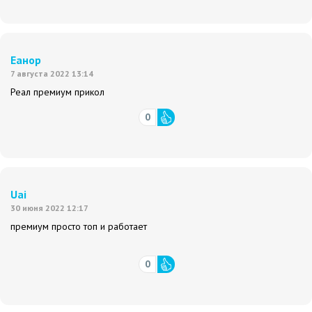
Еанор
7 августа 2022 13:14
Реал премиум прикол
0
Uai
30 июня 2022 12:17
премиум просто топ и работает
0