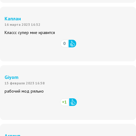
Каплан
16 марта 2023 16:52
Классс супер мне нравится
0
Giyom
15 февраля 2023 16:58
рабочий мод ряльно
+1
Аструп