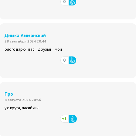
0
Димка Амманский
28 сентября 2024 20:44
блогодарю вас друзья мои
0
Про
8 августа 2024 20:36
ух крута, пасибкии
+1