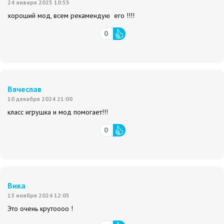
24 января 2025 10:55
хороший мод, всем рекамендую его !!!!
0
Вячеслав
10 декабря 2024 21:00
класс игрушка и мод помогает!!!
0
Вика
13 ноября 2024 12:05
Это очень крутоооо !