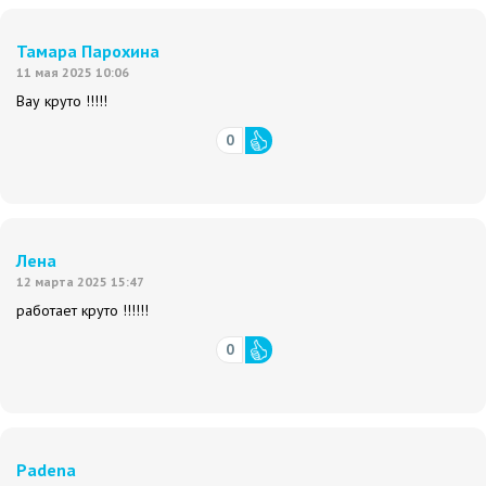
Тамара Парохина
11 мая 2025 10:06
Вау круто !!!!!
0
Лена
12 марта 2025 15:47
работает круто !!!!!!
0
Padena