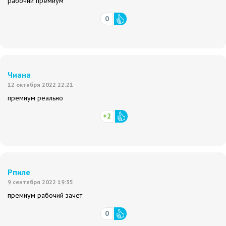
рабочий премиум
0
Чиана
12 октября 2022 22:21
премиум реально
+2
Рпиле
9 сентября 2022 19:35
премиум рабочий зачёт
0