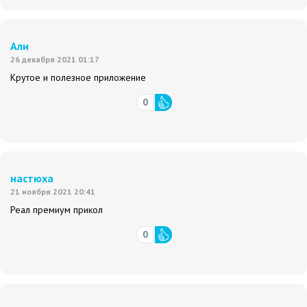
Али
26 декабря 2021 01:17
Крутое и полезное приложение
0
настюха
21 ноября 2021 20:41
Реал премиум прикол
0