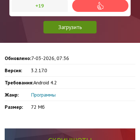
+19
Загрузить
Обновлено:
7-03-2026, 07:36
Версия:
3.2.17.0
Требования:
Android 4.2
Жанр:
Программы
Размер:
72 Мб