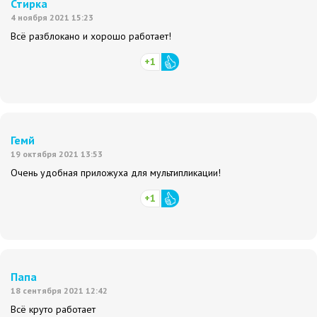
Стирка
4 ноября 2021 15:23
Всё разблокано и хорошо работает!
+1
Гемй
19 октября 2021 13:53
Очень удобная приложуха для мультипликации!
+1
Папа
18 сентября 2021 12:42
Всё круто работает