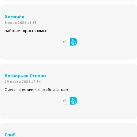
Хомячёк
8 июня 2024 11:35
работает просто класс
+1
Богнорьов Степан
29 марта 2024 17:34
Очень крутоиие, спасибочки вам
+1
СанЯ