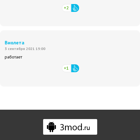
+2
Виолета
3 сентября 2021 19:00
работает
+1