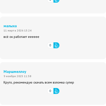
малыха
11 марта 2026 15:24
всё ок работает ееееее
0
Маршмеллоу
9 ноября 2025 11:58
Круто, рекомендую скачать всем взломка супер
0