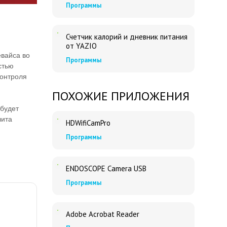
Программы
Счетчик калорий и дневник питания
от YAZIO
евайса во
Программы
стью
контроля
ПОХОЖИЕ ПРИЛОЖЕНИЯ
 будет
лита
HDWifiCamPro
Программы
ENDOSCOPE Camera USB
Программы
Adobe Acrobat Reader