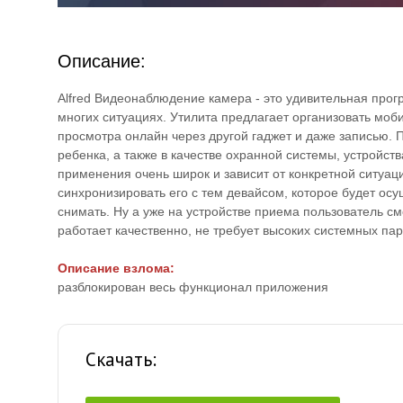
Описание:
Alfred Видеонаблюдение камера - это удивительная прог
многих ситуациях. Утилита предлагает организовать моб
просмотра онлайн через другой гаджет и даже записью.
ребенка, а также в качестве охранной системы, устройст
применения очень широк и зависит от конкретной ситуаци
синхронизировать его с тем девайсом, которое будет осу
снимать. Ну а уже на устройстве приема пользователь см
работает качественно, не требует высоких системных п
Описание взлома:
разблокирован весь функционал приложения
Скачать: