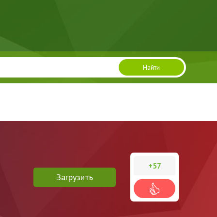
Найти
+57
Загрузить