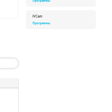
Программы
iVCam
Программы