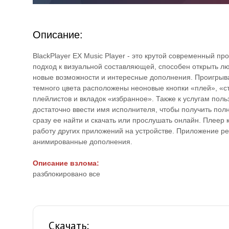
Описание:
BlackPlayer EX Music Player - это крутой современный п
подход к визуальной составляющей, способен открыть л
новые возможности и интересные дополнения. Проигрыв
темного цвета расположены неоновые кнопки «плей», «ст
плейлистов и вкладок «избранное». Также к услугам пол
достаточно ввести имя исполнителя, чтобы получить пол
сразу ее найти и скачать или прослушать онлайн. Плеер
работу других приложений на устройстве. Приложение р
анимированные дополнения.
Описание взлома:
разблокировано все
Скачать: