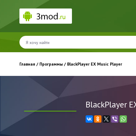
Главная
/
Программы
/ BlackPlayer EX Music Player
BlackPlayer E