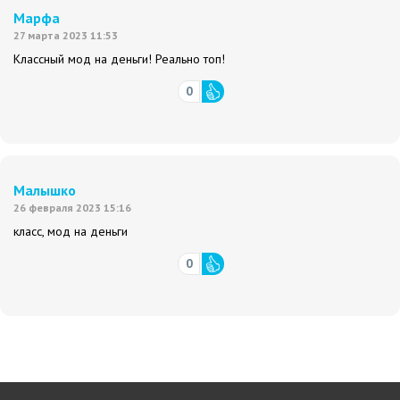
Марфа
27 марта 2023 11:53
Классный мод на деньги! Реально топ!
0
Малышко
26 февраля 2023 15:16
класс, мод на деньги
0