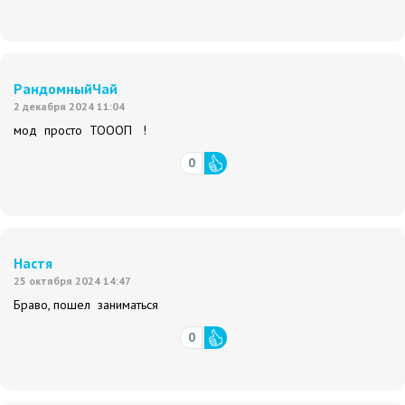
РандомныйЧай
2 декабря 2024 11:04
мод просто ТОООП !
0
Настя
25 октября 2024 14:47
Браво, пошел заниматься
0