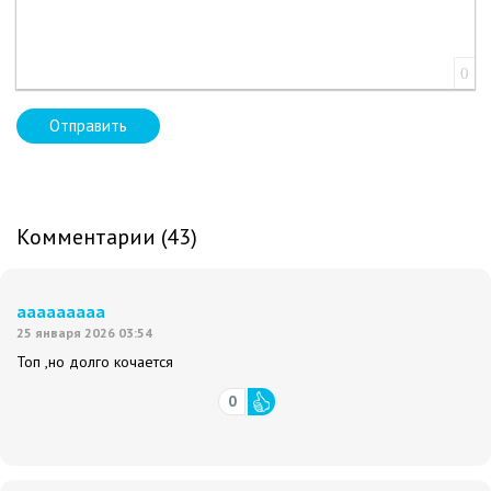
0
Отправить
Комментарии (43)
ааааааааа
25 января 2026 03:54
Топ ,но долго кочается
0