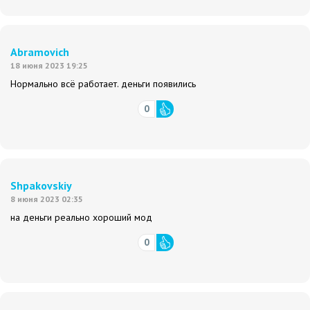
Abramovich
18 июня 2023 19:25
Нормально всё работает. деньги появились
0
Shpakovskiy
8 июня 2023 02:35
на деньги реально хороший мод
0