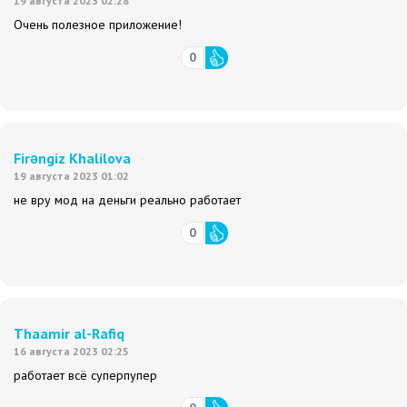
19 августа 2023 02:28
Очень полезное приложение!
0
Firəngiz Khalilova
19 августа 2023 01:02
не вру мод на деньги реально работает
0
Thaamir al-Rafiq
16 августа 2023 02:25
работает всё суперпупер