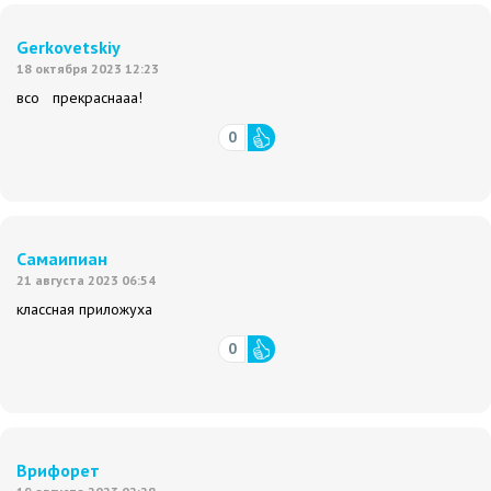
Gerkovetskiy
18 октября 2023 12:23
всо прекраснааа!
0
Самаипиан
21 августа 2023 06:54
классная приложуха
0
Врифорет