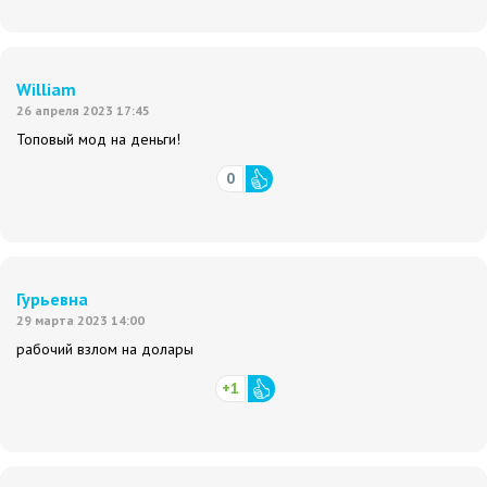
William
26 апреля 2023 17:45
Топовый мод на деньги!
0
Гурьевна
29 марта 2023 14:00
рабочий взлом на долары
+1