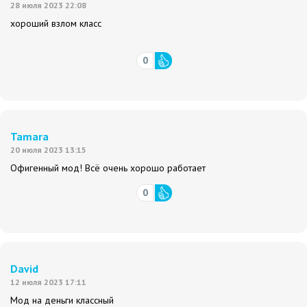
28 июля 2023 22:08
хороший взлом класс
0
Tamara
20 июля 2023 13:15
Офигенный мод! Всё очень хорошо работает
0
David
12 июля 2023 17:11
Мод на деньги классный