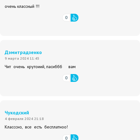
очень классный !!!
0
Дэмитрадзенко
9 марта 2024 11:45
Чит очень крутоиий, пасиббб вам
0
Чукодский
4 февраля 2024 21:18
Класссно, все есть бесплатноо!
0