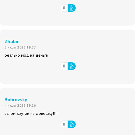
0
Zhabin
5 июля 2023 19:57
реально мод на деньги
0
Bobrovsky
4 июля 2023 19:26
взлом крутой на денешку!!!!
0