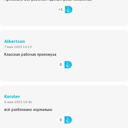
+1
Albertson
7 мая 2023 16:19
Классная рабочая приложуха
0
Korolev
6 мая 2023 13:41
всё разблокано нормально
0