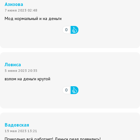
Азизова
7 июня 2023 02:48
Мод нормальный и на деньги
0
Ловиса
5 июня 2023 20:35
взлом на деньги крутой
0
Вадовская
19 мая 2023 13:21
Прикольно всё работает! Деньги реал появились!