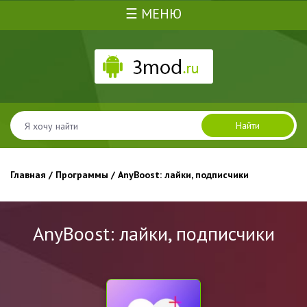
☰ МЕНЮ
Найти
Главная
/
Программы
/ AnyBoost: лайки, подписчики
AnyBoost: лайки, подписчики