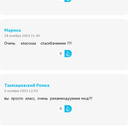
Марина
28 ноября 2023 21:49
Очень класснаа спасибачкииии !!!!
0
Такмашевский Ромка
5 ноября 2023 12:50
вы просто класс, очень рекамендууююю мод!!!
0