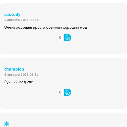
custody
9 августа 2023 00:14
Очень хороший просто обычный хороший мод
0
champion
6 августа 2023 01:31
Лучший мод спс
0
崇