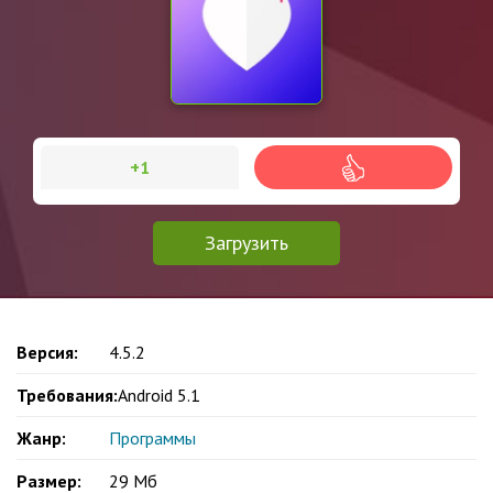
+1
Загрузить
Версия:
4.5.2
Требования:
Android 5.1
Жанр:
Программы
Размер:
29 Мб