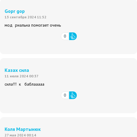
Gopr gop
13 сентября 2024 11:52
мод риальна помогает очень
0
Казах сила
11 июля 2024 00:37
сила!!! к баблааааа
0
Коля Мартынюк
27 мая 2024 00:14