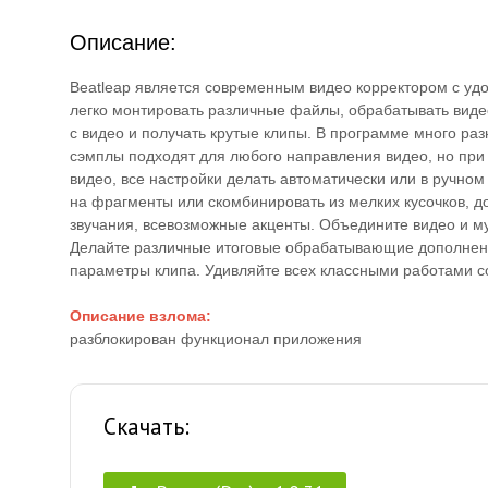
Описание:
Beatleap является современным видео корректором с у
легко монтировать различные файлы, обрабатывать вид
с видео и получать крутые клипы. В программе много ра
сэмплы подходят для любого направления видео, но при
видео, все настройки делать автоматически или в ручно
на фрагменты или скомбинировать из мелких кусочков, д
звучания, всевозможные акценты. Объедините видео и муз
Делайте различные итоговые обрабатывающие дополнени
параметры клипа. Удивляйте всех классными работами 
Описание взлома:
разблокирован функционал приложения
Скачать: