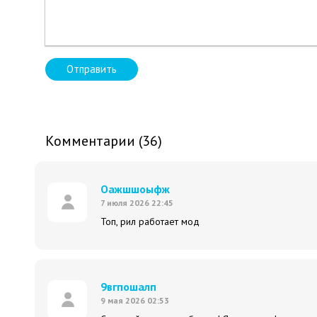
Отправить
Комментарии (36)
Оажшшоыфж
7 июля 2026 22:45
Топ, рил работает мод
9вгпошалп
9 мая 2026 02:53