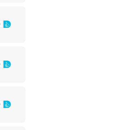
0
0
0