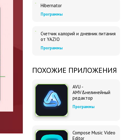
Hibernator
Программы
Счетчик калорий и дневник питания
от YAZIO
Программы
ПОХОЖИЕ ПРИЛОЖЕНИЯ
AVU -
AMV&нелинейный
редактор
Программы
Compose Music Video
Editor