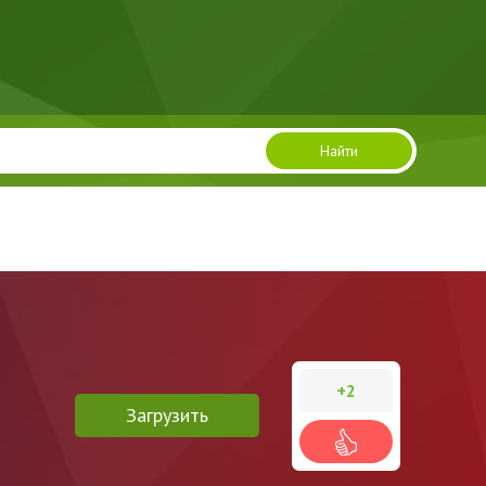
Найти
+2
Загрузить