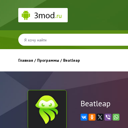
Главная
/
Программы
/ Beatleap
Beatleap