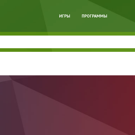
ИГРЫ
ПРОГРАММЫ