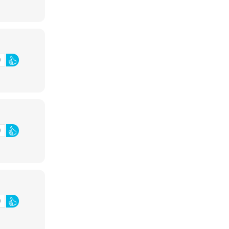
0
0
0