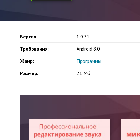
Версия:
1.0.31
Требования:
Android 8.0
Жанр:
Программы
Размер:
21 Мб