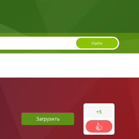
Найти
+5
Загрузить