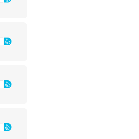
0
0
0