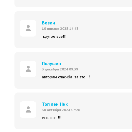
Вован
10 января 2025 14:43
крутое все!!!
Полушип
3 декабря 2024 09:39
авторам спасиба за это !
Топ лен Ник
30 октября 2024 17:28
есть все !!!