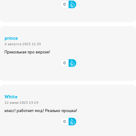
0
prince
6 августа 2023 21:33
Прикольная про версия!
0
White
22 июля 2023 13:19
класс! работает мод! Реально прошка!
0