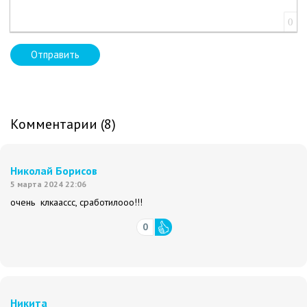
0
Отправить
Комментарии (8)
Николай Борисов
5 марта 2024 22:06
очень клкаассс, сработилооо!!!
0
Никита