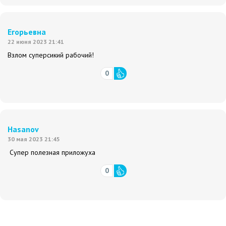
Егорьевна
22 июня 2023 21:41
Взлом суперсикий рабочий!
0
Hasanov
30 мая 2023 21:45
Супер полезная приложуха
0