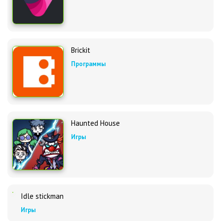
Brickit
Программы
Haunted House
Игры
Idle stickman
Игры