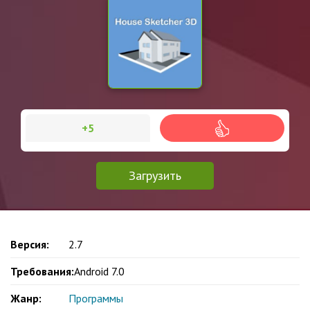
+5
Загрузить
Версия:
2.7
Требования:
Android 7.0
Жанр:
Программы