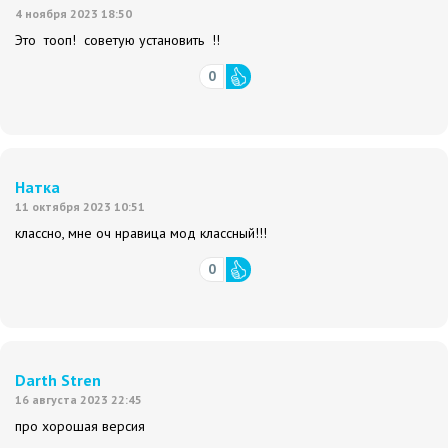
4 ноября 2023 18:50
Это тооп! советую установить !!
0
Натка
11 октября 2023 10:51
классно, мне оч нравица мод классный!!!
0
Darth Stren
16 августа 2023 22:45
про хорошая версия