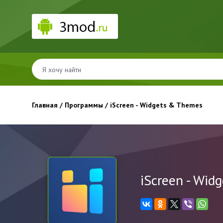
Главная
/
Программы
/ iScreen - Widgets & Themes
iScreen - Wid