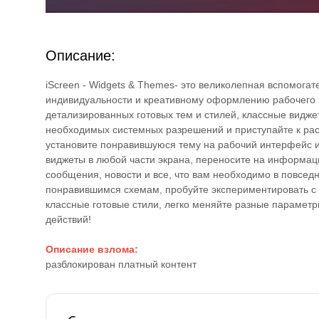
Описание:
iScreen - Widgets & Themes- это великолепная вспомогат
индивидуальности и креативному оформлению рабочего
детализированных готовых тем и стилей, классные видже
необходимых системных разрешений и приступайте к рас
установите понравившуюся тему на рабочий интерфейс и
виджеты в любой части экрана, переносите на информац
сообщения, новости и все, что вам необходимо в повсе
понравившимся схемам, пробуйте экспериментировать с
классные готовые стили, легко меняйте разные парамет
действий!
Описание взлома:
разблокирован платный контент