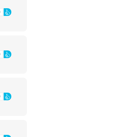
0
0
0