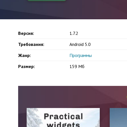
Версия:
1.7.2
Требования:
Android 5.0
Жанр:
Программы
Размер:
159 Мб