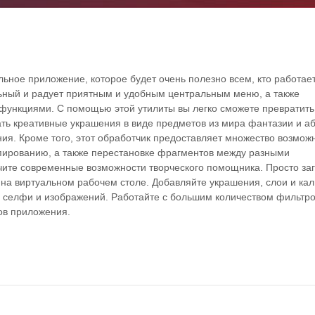
ьное приложение, которое будет очень полезно всем, кто работает
ный и радует приятным и удобным центральным меню, а также
функциями. С помощью этой утилиты вы легко сможете превратить
ь креативные украшения в виде предметов из мира фантазии и аб
ия. Кроме того, этот обработчик предоставляет множество возмож
пированию, а также перестановке фрагментов между разными
ите современные возможности творческого помощника. Просто заг
а виртуальном рабочем столе. Добавляйте украшения, слои и кал
х селфи и изображений. Работайте с большим количеством фильтро
ов приложения.