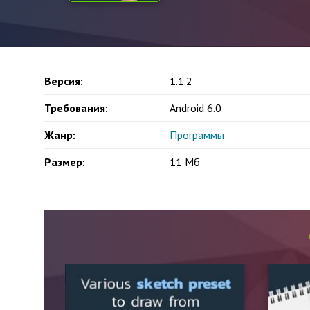
Версия:
1.1.2
Требования:
Android 6.0
Жанр:
Программы
Размер:
11 Мб