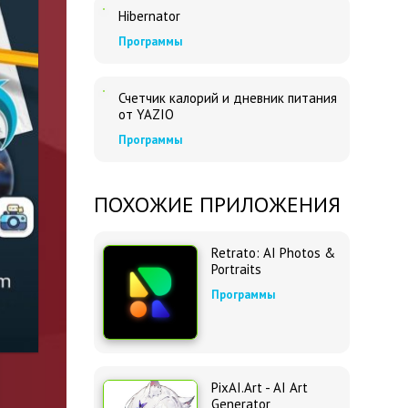
Hibernator
Программы
Счетчик калорий и дневник питания
от YAZIO
Программы
ПОХОЖИЕ ПРИЛОЖЕНИЯ
Retrato: AI Photos &
Portraits
Программы
PixAI.Art - AI Art
Generator