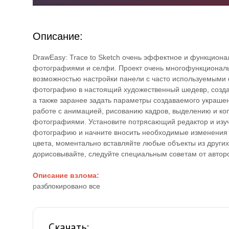
Описание:
DrawEasy: Trace to Sketch очень эффектное и функционал
фотографиями и селфи. Проект очень многофункциональ
возможностью настройки панели с часто используемыми 
фотографию в настоящий художественный шедевр, создат
а также заранее задать параметры создаваемого украшен
работе с анимацией, рисованию кадров, выделению и ко
фотографиями. Установите потрясающий редактор и изуч
фотографию и начните вносить необходимые изменения н
цвета, моментально вставляйте любые объекты из други
дорисовывайте, следуйте специальным советам от автор
Описание взлома:
разблокировано все
Скачать: