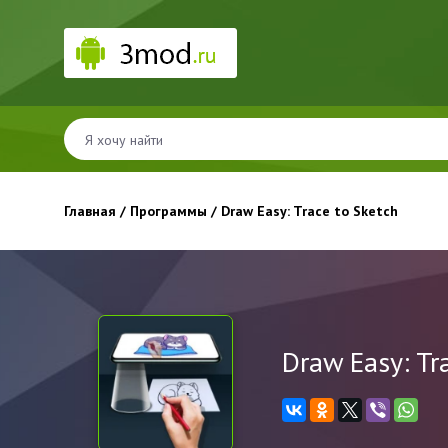
Главная
/
Программы
/ Draw Easy: Trace to Sketch
Draw Easy: Tr