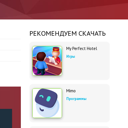
РЕКОМЕНДУЕМ СКАЧАТЬ
My Perfect Hotel
Игры
Mimo
Программы