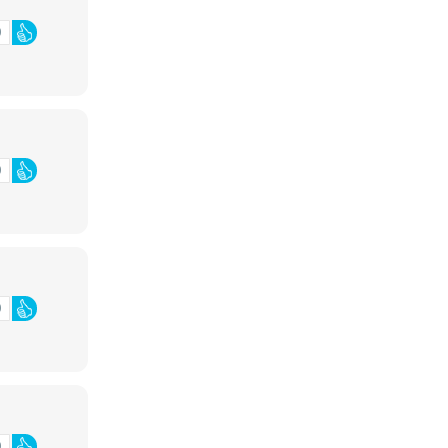
0
0
0
0