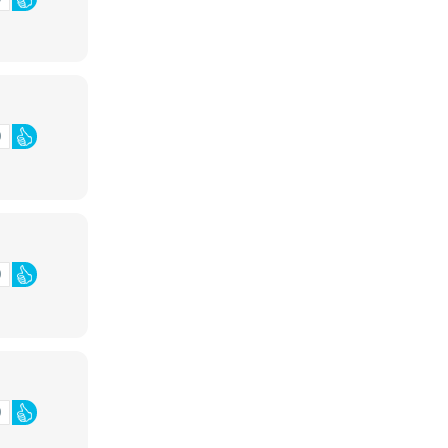
0
0
0