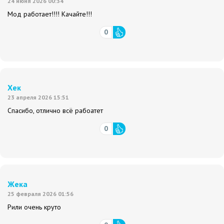
24 июня 2026 00:34
Мод работает!!!! Качайте!!!
0
Хек
23 апреля 2026 15:51
Спасибо, отлично всё рабоатет
0
Жека
25 февраля 2026 01:56
Рили очень круто