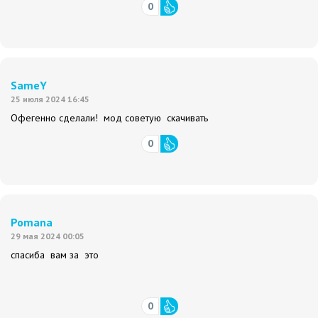
0
SameY
25 июля 2024 16:45
Офегенно сделали! мод советую скачивать
0
Pomana
29 мая 2024 00:05
спасиба вам за это
0