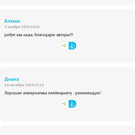
Блэкки
9 ноября 2020 10:15
робит как нада, благодарю авторы!!!
+1
Диана
14 октября 2020 11:19
Хорошая альтернатива плеймаркету - рекомендую!
+1