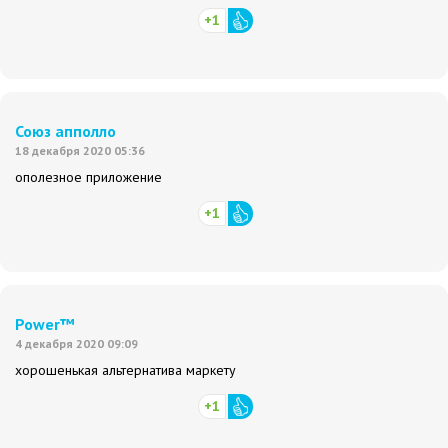
+1
Союз апполло
18 декабря 2020 05:36
ополезное приложение
+1
Power™
4 декабря 2020 09:09
хорошенькая альтернатива маркету
+1