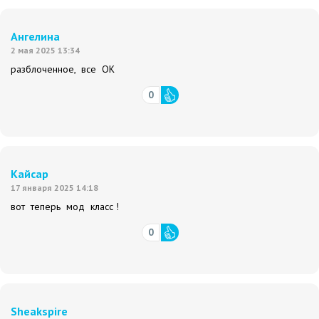
Ангелина
2 мая 2025 13:34
разблоченное, все ОК
0
Кайсар
17 января 2025 14:18
вот теперь мод класс !
0
Sheakspire