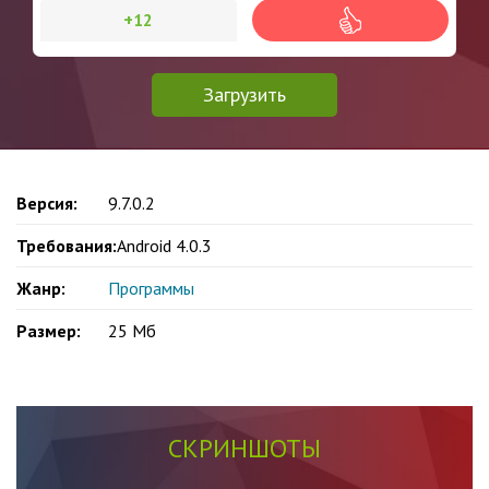
+12
Загрузить
Версия:
9.7.0.2
Требования:
Android 4.0.3
Жанр:
Программы
Размер:
25 Мб
СКРИНШОТЫ