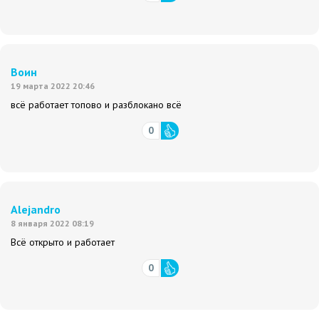
Воин
19 марта 2022 20:46
всё работает топово и разблокано всё
0
Alejandro
8 января 2022 08:19
Всё открыто и работает
0