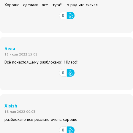
Хорошо сделали все тута!!! я рад что скачал
0
Бели
13 июля 2022 15:01
Всё понастоящему разблокано!!! Класс!!!
0
Xisish
18 мая 2022 00:03
разблокано всё реально очень хорошо
0