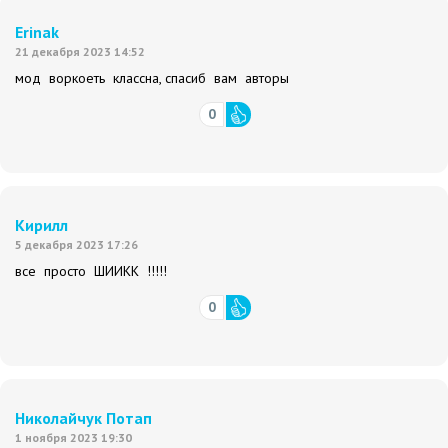
Erinak
21 декабря 2023 14:52
мод воркоеть классна, спасиб вам авторы
0
Кирилл
5 декабря 2023 17:26
все просто ШИИКК !!!!!
0
Николайчук Потап
1 ноября 2023 19:30