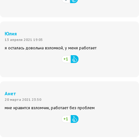
Юлия
13 апреля 2021 19:05
я осталась довольна взломкой, у меня работает
+1
Анет
20 марта 2021 23:50
мне нравится взломчик, работает без проблем
+1