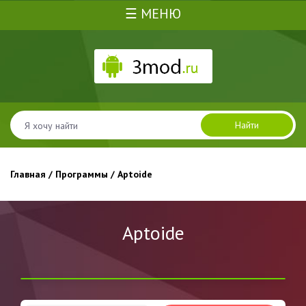
☰ МЕНЮ
Найти
Главная
/
Программы
/ Aptoide
Aptoide