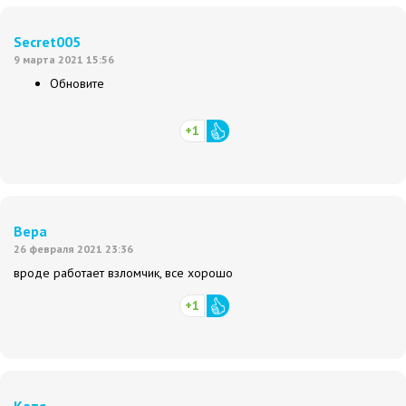
Secret005
9 марта 2021 15:56
Обновите
+1
Вера
26 февраля 2021 23:36
вроде работает взломчик, все хорошо
+1