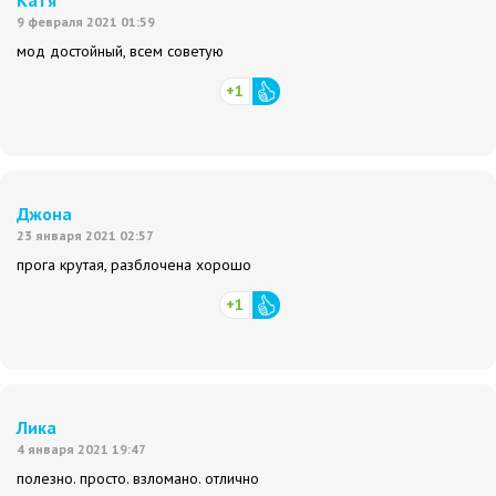
Катя
9 февраля 2021 01:59
мод достойный, всем советую
+1
Джона
23 января 2021 02:57
прога крутая, разблочена хорошо
+1
Лика
4 января 2021 19:47
полезно. просто. взломано. отлично