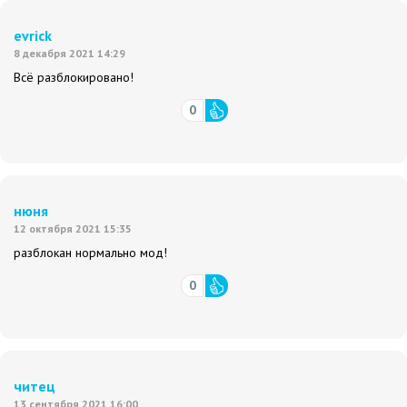
evrick
8 декабря 2021 14:29
Всё разблокировано!
0
нюня
12 октября 2021 15:35
разблокан нормально мод!
0
читец
13 сентября 2021 16:00