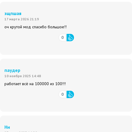
зщпшав
17 марта 2026 21:19
оч крутой мод спасибо большое!!
0
паудер
10 ноября 2025 14:48
работает всё на 100000 из 100!!!
0
Нн