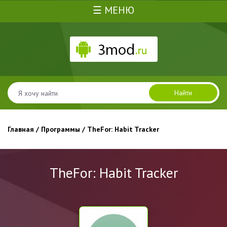
☰ МЕНЮ
Найти
Главная
/
Программы
/ TheFor: Habit Tracker
TheFor: Habit Tracker