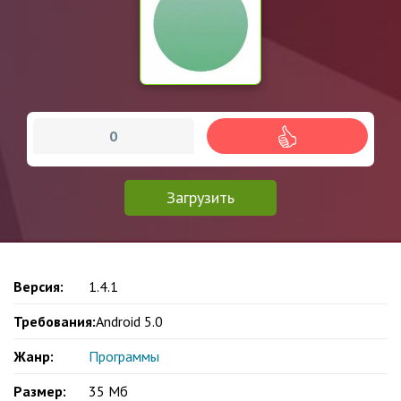
0
Загрузить
Версия:
1.4.1
Требования:
Android 5.0
Жанр:
Программы
Размер:
35 Мб