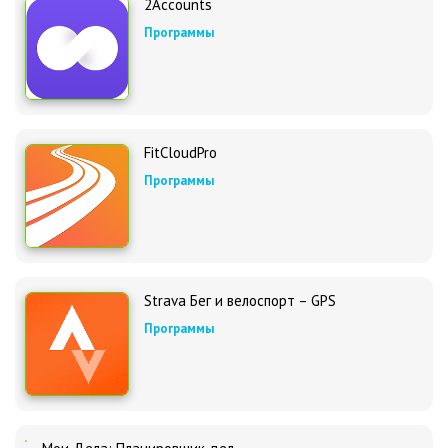
2Accounts
Программы
FitCloudPro
Программы
Strava Бег и велоспорт – GPS
Программы