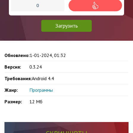
0
Загрузить
Обновлено:
1-01-2024, 01:32
Версия:
0.3.24
Требования:
Android 4.4
Жанр:
Программы
Размер:
12 Мб