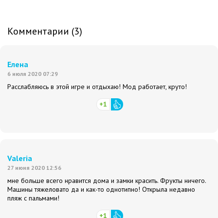
Комментарии (3)
Елена
6 июля 2020 07:29
Расслабляюсь в этой игре и отдыхаю! Мод работает, круто!
+1
Valeria
27 июня 2020 12:56
мне больше всего нравится дома и замки красить. Фрукты ничего.
Машины тяжеловато да и как-то однотипно! Открыла недавно
пляж с пальмами!
+1