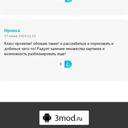
Иринка
27 июня 2020 11:52
Класс проектик! обожаю такие! и расслабиться и порисовать и
добиться чего-то! Радует наличие множества картинок и
возможность разблокировать еще!
0