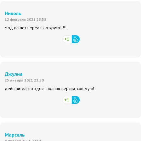
Николь
12 февраля 2021 23:58
мод пашет нереально круто!!!!!
+1
Джулия
25 января 2021 23:50
действительно здесь полная версия, советую!
+1
Марсель
8 января 2021 22:51