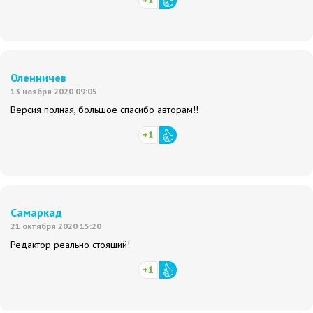
+1
Оленничев
13 ноября 2020 09:05
Версия полная, большое спасибо авторам!!
+1
Самаркад
21 октября 2020 15:20
Редактор реально стоящий!
+1