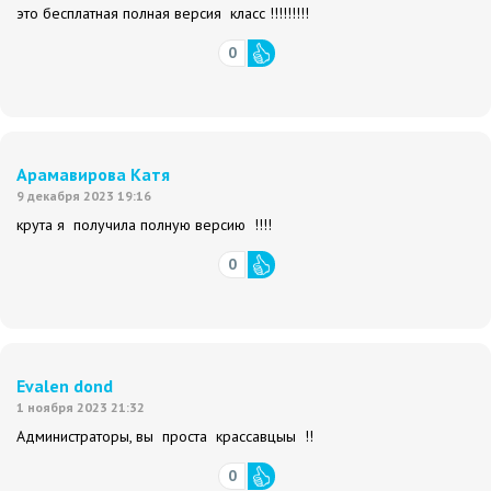
это бесплатная полная версия класс !!!!!!!!!
0
Арамавирова Катя
9 декабря 2023 19:16
крута я получила полную версию !!!!
0
Evalen dond
1 ноября 2023 21:32
Администраторы, вы проста крассавцыы !!
0