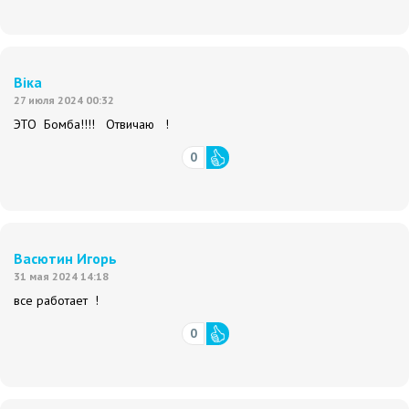
Віка
27 июля 2024 00:32
ЭТО Бомба!!!! Отвичаю !
0
Васютин Игорь
31 мая 2024 14:18
все работает !
0