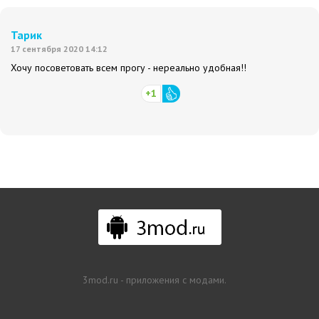
Тарик
17 сентября 2020 14:12
Хочу посоветовать всем прогу - нереально удобная!!
+1
3mod.ru - приложения с модами.