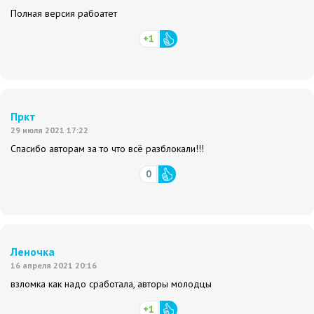
Полная версия рабоатет
+1
Пркт
29 июля 2021 17:22
Спасибо авторам за то что всё разблокали!!!
0
Леночка
16 апреля 2021 20:16
взломка как надо сработала, авторы молодцы
+1