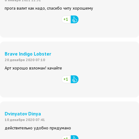
прога валит как надо, спасибо читу хорошему
+1
Brave Indigo Lobster
20 декабря 2020 07:10
Арт хорошо взломан! качайте
+1
Dvinyatov Dinya
10 декабря 2020 07:41
действительно удобно придумано