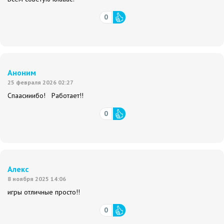
0
Аноним
25 февраля 2026 02:27
Спаасииибо! Работает!!
0
Алекс
8 ноября 2025 14:06
игры отличные просто!!
0