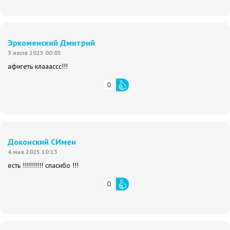
Эркоменский Дмитрий
3 июля 2025 00:05
афигеть клааассс!!!
0
Доконский СИмен
4 мая 2025 10:13
есть !!!!!!!!!! спасибо !!!
0