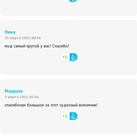
Ника
25 марта 2021 00:36
мод самый крутой у вас! Спасибо!
+1
Машуня
3 марта 2021 02:56
спасибочки большое за этот чудесный взломчик!
+2