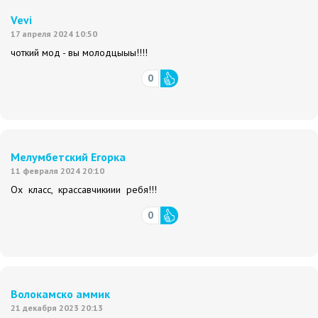
Vevi
17 апреля 2024 10:50
чоткий мод - вы молодцыыы!!!!
0
Мелумбетский Егорка
11 февраля 2024 20:10
Ох класс, крассавчикиии ребя!!!
0
Волокамско аммик
21 декабря 2023 20:13