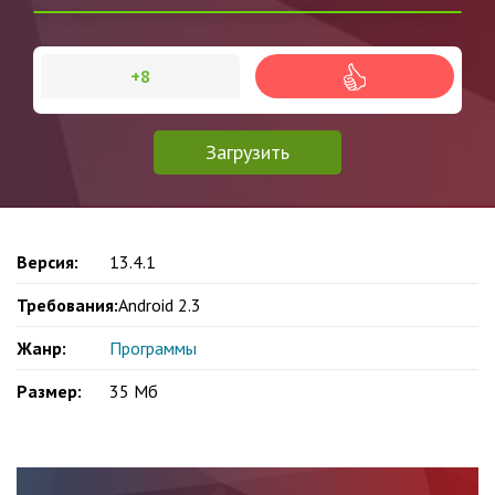
+8
Загрузить
Версия:
13.4.1
Требования:
Android 2.3
Жанр:
Программы
Размер:
35 Мб