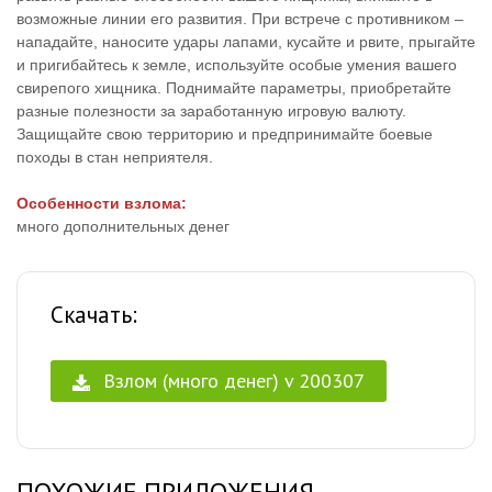
возможные линии его развития. При встрече с противником –
нападайте, наносите удары лапами, кусайте и рвите, прыгайте
и пригибайтесь к земле, используйте особые умения вашего
свирепого хищника. Поднимайте параметры, приобретайте
разные полезности за заработанную игровую валюту.
Защищайте свою территорию и предпринимайте боевые
походы в стан неприятеля.
Особенности взлома:
много дополнительных денег
Скачать:
Взлом (много денег) v 200307
ПОХОЖИЕ ПРИЛОЖЕНИЯ