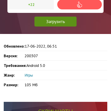
+22
Загрузить
Обновлено:
17-06-2022, 06:51
Версия:
200307
Требования:
Android 5.0
Жанр:
Игры
Размер:
105 Мб