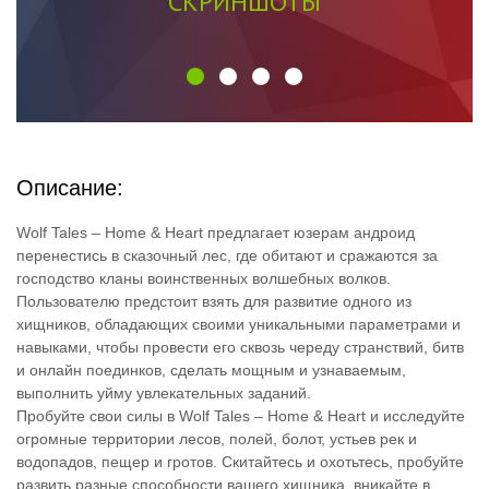
СКРИНШОТЫ
Описание:
Wolf Tales – Home & Heart предлагает юзерам андроид
перенестись в сказочный лес, где обитают и сражаются за
господство кланы воинственных волшебных волков.
Пользователю предстоит взять для развитие одного из
хищников, обладающих своими уникальными параметрами и
навыками, чтобы провести его сквозь череду странствий, битв
и онлайн поединков, сделать мощным и узнаваемым,
выполнить уйму увлекательных заданий.
Пробуйте свои силы в Wolf Tales – Home & Heart и исследуйте
огромные территории лесов, полей, болот, устьев рек и
водопадов, пещер и гротов. Скитайтесь и охотьтесь, пробуйте
развить разные способности вашего хищника, вникайте в