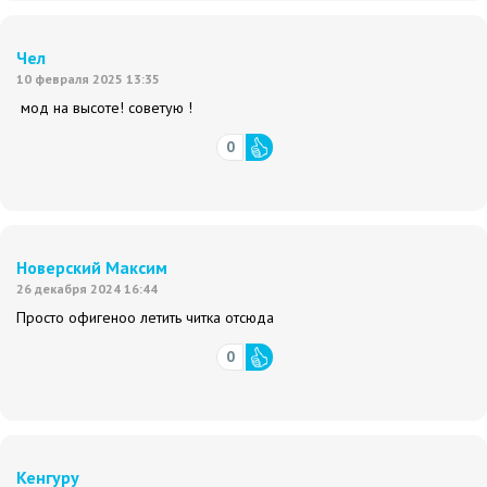
Чел
10 февраля 2025 13:35
мод на высоте! советую !
0
Новерский Максим
26 декабря 2024 16:44
Просто офигеноо летить читка отсюда
0
Кенгуру