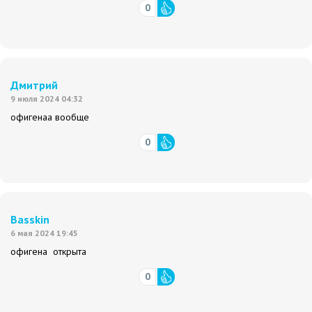
0
Дмитрий
9 июля 2024 04:32
офигенаа вообще
0
Basskin
6 мая 2024 19:45
офигена открыта
0