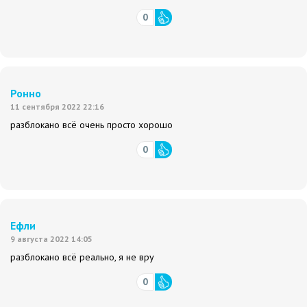
0
Ронно
11 сентября 2022 22:16
разблокано всё очень просто хорошо
0
Ефли
9 августа 2022 14:05
разблокано всё реально, я не вру
0