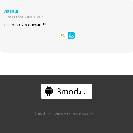
лаваш
5 сентября 2021 13:12
всё реально открыто!!!
+1
3mod.ru - приложения с модами.