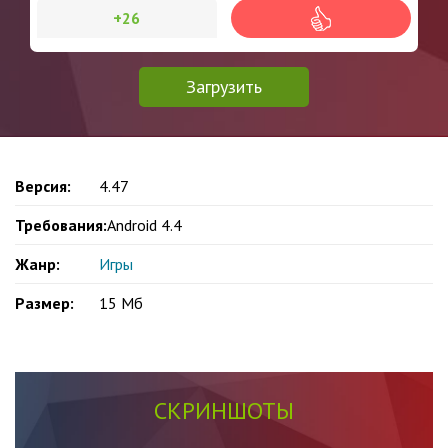
+26
Загрузить
Версия:
4.47
Требования:
Android 4.4
Жанр:
Игры
Размер:
15 Mб
СКРИНШОТЫ