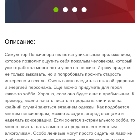
Описание:
Симулятор Пенсионера является уникальным приложением,
которое позволит ощутить себя пожилым человеком, который
уже отработал много лет и ушел на пенсию. Игроку придется
не только выживать, но и попробовать прожить старость
интересно и весело. Очень важно следить за шкалой здоровья
и энергией персонажа. Еще можно придумать для героя
какое-то хобби. Хорошо, если оно будет еще и прибыльным. К
примеру, можно начать писать и продавать книги или на
крайний случай заняться вязанием одежды. Как подобается
многим пенсионерам, можно засадить огород овощами и
наделать консервации. Если хочется экстремального хобби, то
можно начать гнать самогон и продавать его местным
алкоголикам. Особо ленивые могут просто сидеть на лавочке
и обсуждать нынешнюю молодежь, критиковать ее и учить