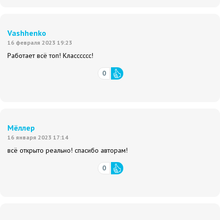
Vashhenko
16 февраля 2023 19:23
Работает всё топ! Класссссс!
0
Мёллер
16 января 2023 17:14
всё открыто реально! спасибо авторам!
0