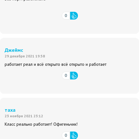
0
Джеймс
29 декабря 2021 19:58
работает реал и всё открыто всё открыто и работает
0
таха
23 ноября 2021 23:12
Класс реально работает! Офигеньчик!
0