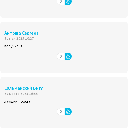
0
Антоша Сергеев
31 мая 2025 19:27
получил !
0
Сальманский Витя
29 марта 2025 16:55
лучший проста
0