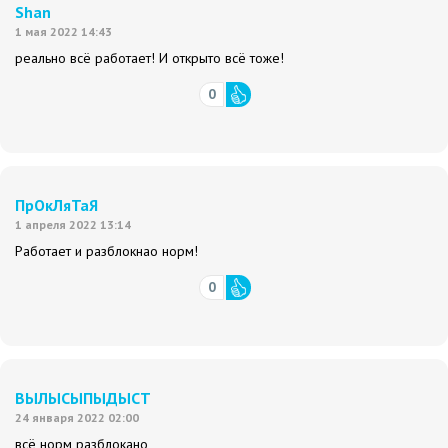
Shan
1 мая 2022 14:43
реально всё работает! И открыто всё тоже!
0
ПрОкЛяТаЯ
1 апреля 2022 13:14
Работает и разблокнао норм!
0
ВЫЛЫСЫПЫДЫСТ
24 января 2022 02:00
всё норм разблокано