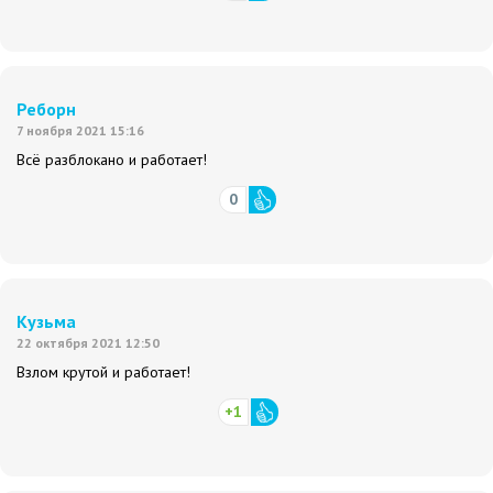
Реборн
7 ноября 2021 15:16
Всё разблокано и работает!
0
Кузьма
22 октября 2021 12:50
Взлом крутой и работает!
+1