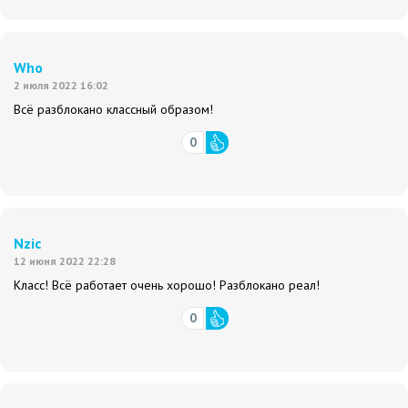
Who
2 июля 2022 16:02
Всё разблокано классный образом!
0
Nzic
12 июня 2022 22:28
Класс! Всё работает очень хорошо! Разблокано реал!
0