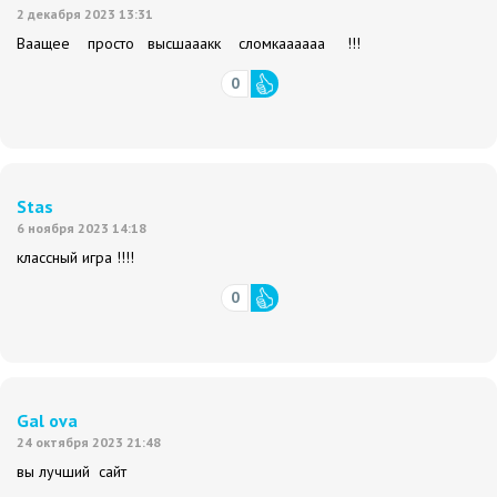
2 декабря 2023 13:31
Ваащее просто высшааакк сломкаааааа !!!
0
Stas
6 ноября 2023 14:18
классный игра !!!!
0
Gal ova
24 октября 2023 21:48
вы лучший сайт