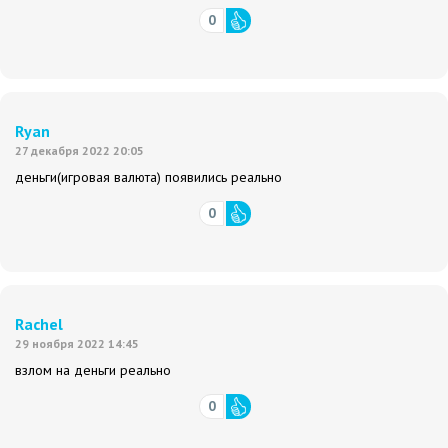
0
Ryan
27 декабря 2022 20:05
деньги(игровая валюта) появились реально
0
Rachel
29 ноября 2022 14:45
взлом на деньги реально
0