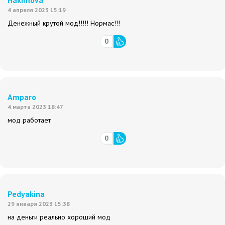
4 апреля 2023 15:19
Денежный крутой мод!!!!! Нормас!!!
0
Amparo
4 марта 2023 18:47
мод работает
0
Pedyakina
29 января 2023 15:38
на деньги реально хороший мод