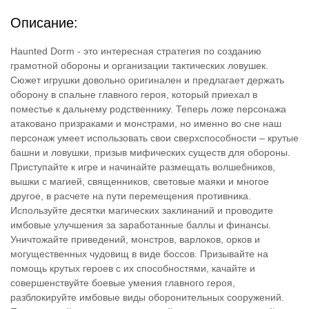
Описание:
Haunted Dorm - это интересная стратегия по созданию
грамотной обороны и организации тактических ловушек.
Сюжет игрушки довольно оригинален и предлагает держать
оборону в спальне главного героя, который приехал в
поместье к дальнему родственнику. Теперь ложе персонажа
атаковано призраками и монстрами, но именно во сне наш
персонаж умеет использовать свои сверхспособности – крутые
башни и ловушки, призыв мифических существ для обороны.
Приступайте к игре и начинайте размещать волшебников,
вышки с магией, священников, световые маяки и многое
другое, в расчете на пути перемещения противника.
Используйте десятки магических заклинаний и проводите
имбовые улучшения за заработанные баллы и финансы.
Уничтожайте приведений, монстров, варлоков, орков и
могущественных чудовищ в виде боссов. Призывайте на
помощь крутых героев с их способностями, качайте и
совершенствуйте боевые умения главного героя,
разблокируйте имбовые виды оборонительных сооружений.