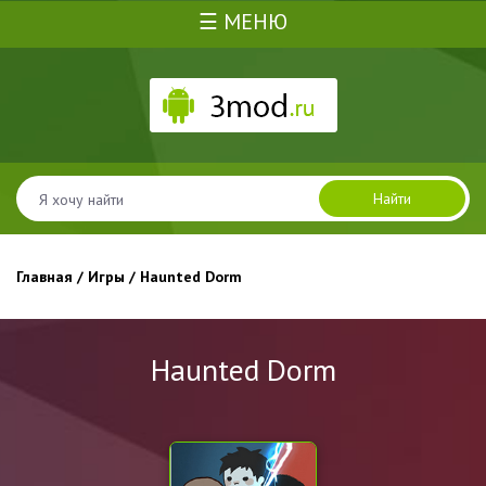
☰ МЕНЮ
Найти
Главная
/
Игры
/ Haunted Dorm
Haunted Dorm