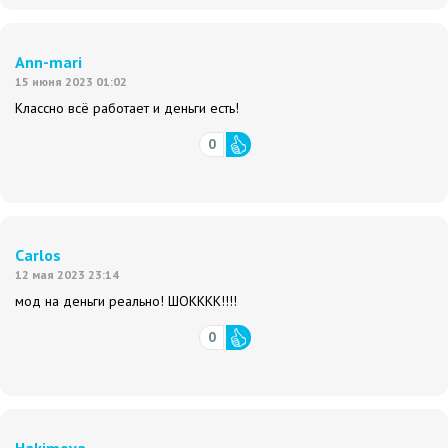
Ann-mari
15 июня 2023 01:02
Классно всё работает и деньги есть!
0
Carlos
12 мая 2023 23:14
мод на деньги реально! ШОКККК!!!!
0
Hakimova