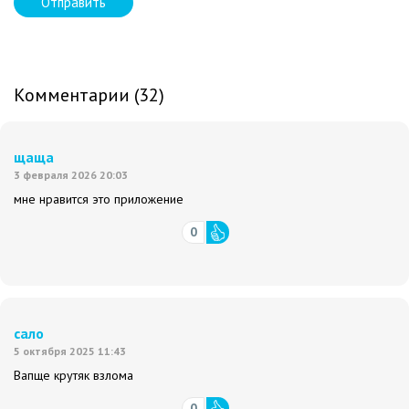
Отправить
Комментарии (32)
щаща
3 февраля 2026 20:03
мне нравится это приложение
0
сало
5 октября 2025 11:43
Вапще крутяк взлома
0