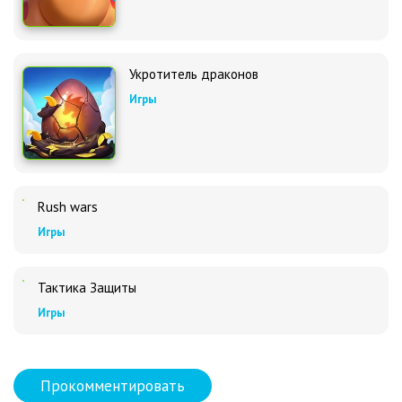
Укротитель драконов
Игры
Rush wars
Игры
Тактика Защиты
Игры
Прокомментировать