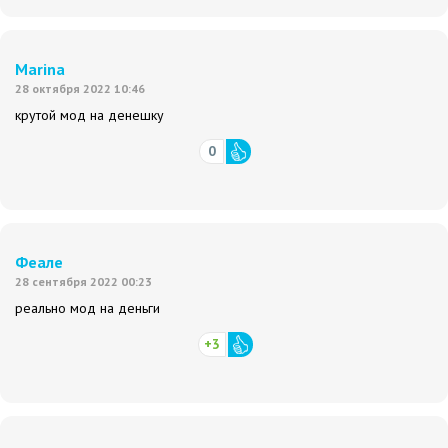
Marina
28 октября 2022 10:46
крутой мод на денешку
0
Феале
28 сентября 2022 00:23
реально мод на деньги
+3