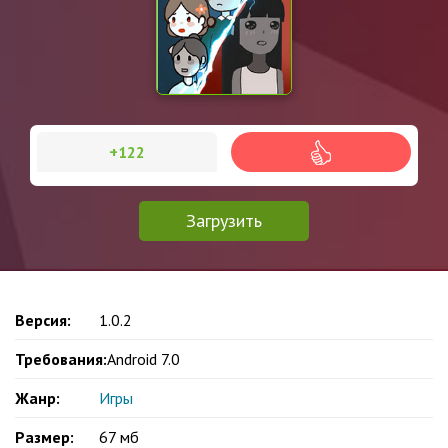
+122
Загрузить
Версия:
1.0.2
Требования:
Android 7.0
Жанр:
Игры
Размер:
67 мб