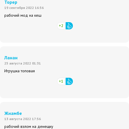
Торер
19 сентября 2022 16:56
рабочий мод на кеш
+2
Ланан
25 августа 2022 01:31
Игрушка топовая
+1
Жнамбе
13 августа 2022 17:56
рабочий взлом на денещку