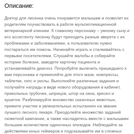
Описание:
Доктор для лисенка очень понравится малышам и позволит их
родителям поучаствовать в работе мультипликационной
ветеринарной клиники. К главному персонажу – умному сычу и
его ассистенту лисенку будут приходить разные зверята с их
проблемами и заболеваниями, а пользователю нужно
постараться им помочь. Начинайте играть и сталкивайтесь с
первыми посетителями. Слушайте жалобы и собирайте
историю болезни, заводите карточку пациента и
устанавливайте диагноз. Попробуйте вылечить пришедшего к
вам персонажа и применяйте для этого мази, компрессы,
таблетки, гипс и уколы. Выполняйте различные задания и
получайте награды в виде нового оборудования в кабинет,
прикольных трубочек, шприцов, штор на окна, кресел и
кушеток. Разблокируйте множество сказочных животных,
примите участие в увлекательных испытаниях на звание
лучшего лесного лекаря. Преодолейте множество заданий
сюжетной кампании, а также насладитесь вместе с малышами
большим количеством одиночных эпизодов. Наблюдайте за
действиями юных геймеров и подсказывайте им в сложных