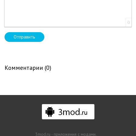
0
Отправить
Комментарии (0)
3mod.ru - приложения с модами.