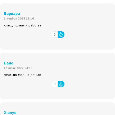
Варвара
1 ноября 2023 19:10
класс, полная и работает
0
Бано
13 июля 2022 14:58
реально мод на деньги
0
Xianye