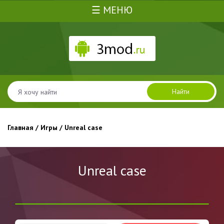
☰ МЕНЮ
Найти
Главная
/
Игры
/ Unreal case
Unreal case