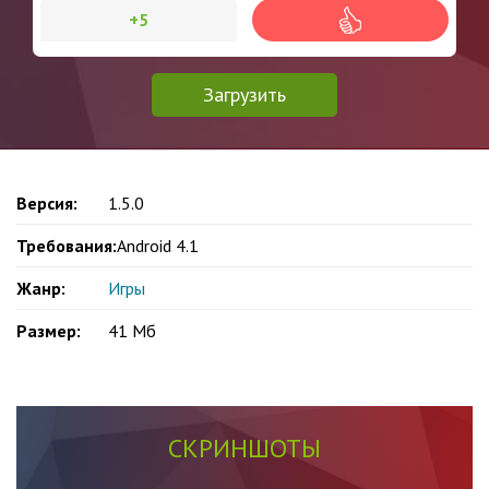
+5
Загрузить
Версия:
1.5.0
Требования:
Android 4.1
Жанр:
Игры
Размер:
41 Мб
СКРИНШОТЫ