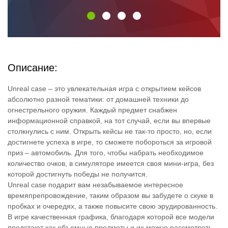
Описание:
Unreal case – это увлекательная игра с открытием кейсов
абсолютно разной тематики: от домашней техники до
огнестрельного оружия. Каждый предмет снабжен
информационной справкой, на тот случай, если вы впервые
столкнулись с ним. Открыть кейсы не так-то просто, но, если
достигнете успеха в игре, то сможете побороться за игровой
приз – автомобиль. Для того, чтобы набрать необходимое
количество очков, в симуляторе имеется своя мини-игра, без
которой достигнуть победы не получится.
Unreal case подарит вам незабываемое интересное
времяпрепровождение, таким образом вы забудете о скуке в
пробках и очередях, а также повысите свою эрудированность.
В игре качественная графика, благодаря которой все модели
предстают как объемные предметы и их можно рассмотреть