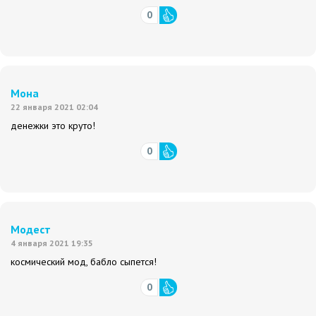
0
Мона
22 января 2021 02:04
денежки это круто!
0
Модест
4 января 2021 19:35
космический мод, бабло сыпется!
0