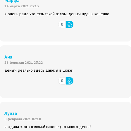
Марфа
14 марта 2021 23:13
я очень рада что есть такой взлом, деньги нудны конечно
0
Аня
26 февраля 2021 23:22
деньги реально здесь дают, я в шоке!
0
Луиза
8 февраля 2021 02:10
я ждала этого взлома! наконец то много денег!