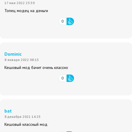
17 мая 2022 23:59
Топец модец на деньги
0
Dominic
8 января 2022 08:15
Кешовый мод бачит очень классно
0
bat
8 декабря 2021 14:25
Кешовый классный мод