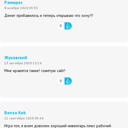
Рамирес
8 ноября 2020 09:33
Денег прибавилось и теперь открываю что хочу!!!
0
Жуковский
13 октября 2020 13:14
Мне нравятся такие! советую сайт!
0
Benzo Kek
11 сентября 2020 09:44
Игра топ, я всем доволен хороший инвентарь плюс рабочий